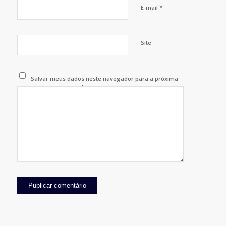
*
E-mail
Site
Salvar meus dados neste navegador para a próxima
vez que eu comentar.