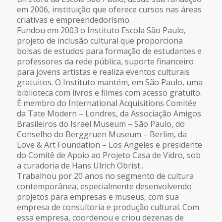
em 2006, instituição que oferece cursos nas áreas
criativas e empreendedorismo.
Fundou em 2003 o Instituto Escola São Paulo,
projeto de inclusão cultural que proporciona
bolsas de estudos para formação de estudantes e
professores da rede pública, suporte financeiro
para jovens artistas e realiza eventos culturais
gratuitos. O Instituto mantém, em São Paulo, uma
biblioteca com livros e filmes com acesso gratuito.
É membro do International Acquisitions Comitée
da Tate Modern – Londres, da Associação Amigos
Brasileiros do Israel Museum – São Paulo, do
Conselho do Berggruen Museum – Berlim, da
Love & Art Foundation – Los Angeles e presidente
do Comitê de Apoio ao Projeto Casa de Vidro, sob
a curadoria de Hans Ulrich Obrist..
Trabalhou por 20 anos no segmento de cultura
contemporânea, especialmente desenvolvendo
projetos para empresas e museus, com sua
empresa de consultoria e produção cultural. Com
essa empresa, coordenou e criou dezenas de