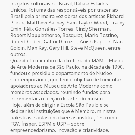
projetos culturais no Brasil, Itália e Estados
Unidos. Foi uma das responsáveis por trazer ao
Brasil pela primeira vez obras dos artistas Richard
Prince, Matthew Barney, Sam Taylor Wood, Tracey
Emin, Félix Gonzáles-Torres, Cindy Sherman,
Robert Mapplethorpe, Basquiat, Mario Testino,
Robert Gober, Gabriel Orozco, Anish Kapoor, Nan
Goldin, Man Ray, Gary Hill, Steve McQueen, entre
outros.
Quando foi membro da diretoria do MAM – Museu
de Arte Moderna de São Paulo, na década de 1990,
fundou e presidiu o departamento de Núcleo
Contemporâneo, que tem o objetivo de fomentar
apoiadores ao Museu de Arte Moderna como
membros associados, reunindo fundos para
incrementar a coleção de arte cdo museu.
Hoje, além de dirigir a Escola São Paulo e se
dedicar às Instituições que é Membro, ministra
palestras e aulas em diversas instituições como
FGV, Ínsper, ESPM e USP – sobre
empreendedorismo, inovação e criatividade.