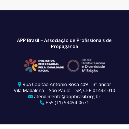
APP Brasil – Associação de Profissionais de
Propaganda
Rua Capitão Antônio Rosa 409 – 3° andar
Vila Madalena – São Paulo – SP, CEP 01443-010
atendimento@appbrasil.org.br
+55 (11) 93454-0671