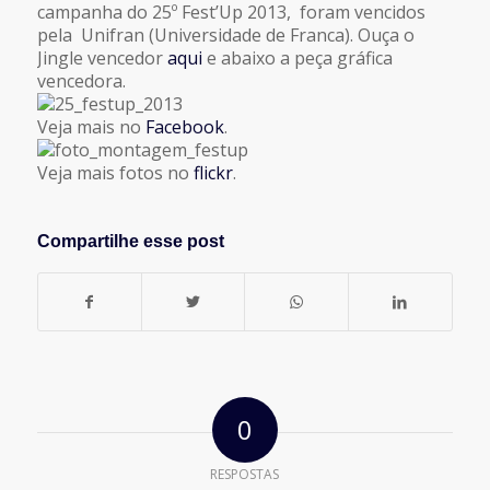
campanha do 25º Fest’Up 2013, foram vencidos
pela Unifran (Universidade de Franca). Ouça o
Jingle vencedor
aqui
e abaixo a peça gráfica
vencedora.
Veja mais no
Facebook
.
Veja mais fotos no
flickr
.
Compartilhe esse post
0
RESPOSTAS