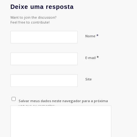
Deixe uma resposta
Want to join the discussion?
Feel free to contribute!
*
Nome
*
E-mail
Site
Salvar meus dados neste navegador para a próxima
vez que eu comentar.