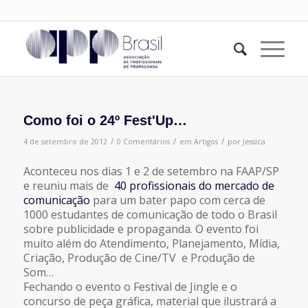
Como foi o 24º Fest'Up…
/
/
/
4 de setembro de 2012
0 Comentários
em
Artigos
por
Jessica
Aconteceu nos dias 1 e 2 de setembro na FAAP/SP
e reuniu mais de
40 profissionais do mercado de
comunicação
para um bater papo com cerca de
1000 estudantes de comunicação de todo o Brasil
sobre publicidade e propaganda. O evento foi
muito além do Atendimento, Planejamento, Mídia,
Criação, Produção de Cine/TV e Produção de
Som…
Fechando o evento o Festival de Jingle e o
concurso de peça gráfica, material que ilustrará a