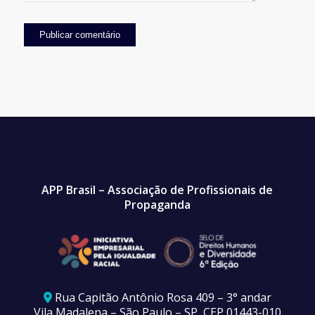
APP Brasil – Associação de Profissionais de
Propaganda
Rua Capitão Antônio Rosa 409 – 3° andar
Vila Madalena – São Paulo – SP, CEP 01443-010