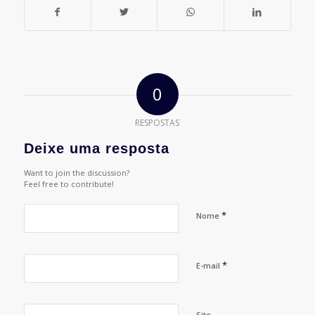
0
RESPOSTAS
Deixe uma resposta
Want to join the discussion?
Feel free to contribute!
*
Nome
*
E-mail
Site