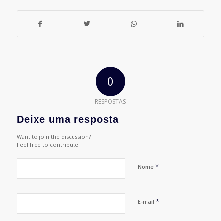
0
RESPOSTAS
Deixe uma resposta
Want to join the discussion?
Feel free to contribute!
*
Nome
*
E-mail