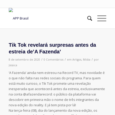
Tik Tok revelará surpresas antes da
estreia de’A Fazenda’
/
/
/
8 de setembro de 2020
0 Comentários
em
Artigos
,
Mídia
por
Jessica
‘A Fazenda’ ainda nem estreou na Record TV, mas novidade é
o que não falta nas redes sociais do programa. Para quem
está muito curioso, o Tik Tok promete uma revelação
inesperada que acontecerá antes da estreia, exclusivamente
na conta @afazendarecord: o público da plataforma vai
descobrir em primeira mão o nome de três integrantes da
nova edição do reality. E já tem pista por lá!
Na terça-feira (08), dia do lançamento da nova edição, os