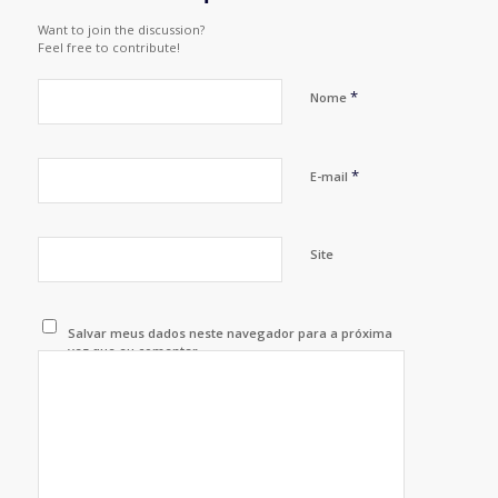
Want to join the discussion?
Feel free to contribute!
*
Nome
*
E-mail
Site
Salvar meus dados neste navegador para a próxima
vez que eu comentar.