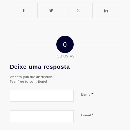
0
RESPOSTAS
Deixe uma resposta
Want to join the discussion?
Feel free to contribute!
*
Nome
*
E-mail