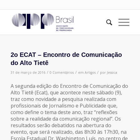
2o ECAT – Encontro de Comunicação
do Alto Tietê
/
/
/
31 de março de 2016
0 Comentários
em
Artigos
por
Jessica
A segunda edição do Encontro de Comunicação do
Alto Tietê (Ecat), que acontece neste sábado (9),
traz como novidade a pesquisa realizada com
profissionais de Jornalismo e Publicidade que,
como define o tema deste ano, traz “reflexões
sobre a realidade da comunicação regional”. Os
resultados serão debatidos na abertura do
evento, que será realizado, das 8h30 às 17h30, na
Escola Estadual Dr. Washington Luís, no centro de