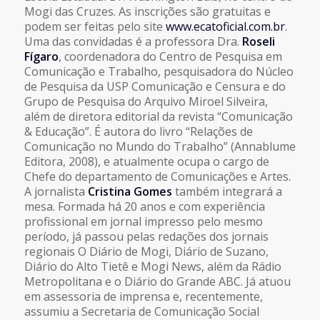
Mogi das Cruzes. As inscrições são gratuitas e
podem ser feitas pelo site
www.ecatoficial.com.br
.
Uma das convidadas é a professora Dra.
Roseli
Fígaro
, coordenadora do Centro de Pesquisa em
Comunicação e Trabalho, pesquisadora do Núcleo
de Pesquisa da USP Comunicação e Censura e do
Grupo de Pesquisa do Arquivo Miroel Silveira,
além de diretora editorial da revista “Comunicação
& Educação”. É autora do livro “Relações de
Comunicação no Mundo do Trabalho” (Annablume
Editora, 2008), e atualmente ocupa o cargo de
Chefe do departamento de Comunicações e Artes.
A jornalista
Cristina Gomes
também integrará a
mesa. Formada há 20 anos e com experiência
profissional em jornal impresso pelo mesmo
período, já passou pelas redações dos jornais
regionais O Diário de Mogi, Diário de Suzano,
Diário do Alto Tietê e Mogi News, além da Rádio
Metropolitana e o Diário do Grande ABC. Já atuou
em assessoria de imprensa e, recentemente,
assumiu a Secretaria de Comunicação Social