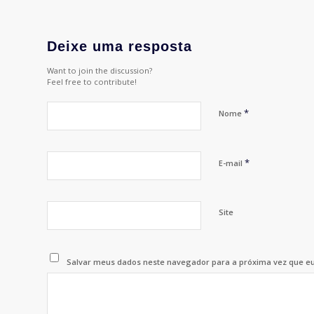
Deixe uma resposta
Want to join the discussion?
Feel free to contribute!
*
Nome
*
E-mail
Site
Salvar meus dados neste navegador para a próxima vez que e