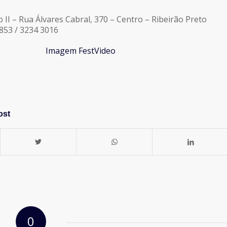
 II – Rua Álvares Cabral, 370 – Centro – Ribeirão Preto
4853 / 3234 3016
ost
0