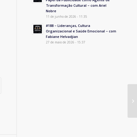
Transformação Cultural – com Ariel
Nobre
11 de junho de 2026 - 11:35
#188 – Lideranças, Cultura
Organizacional e Saúde Emocional – com
Fabiane Helvadjian
27 de maio de 2026 - 15:37