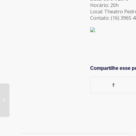
Horário: 20h
Local: Theatro Pedro
Contato: (16) 3965 
Compartilhe esse p
2o ECAT – Encontro de
Comunicação do Alto
Tietê