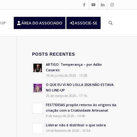
’UP
ÁREA DO ASSOCIADO
ASSOCIE-SE
POSTS RECENTES
ARTIGO: Temperança – por Adão
Casares
19 de junho de 2026 - 13:38
O QUE EU VI NO LOLLA 2026 NÃO ESTAVA
NO LINE-UP
25 de março de 2026 - 17:16
FEST’IDEIAS propõe retorno às origens da
criação com a Criatividade Artesanal
9 de março de 2026 - 14:46
Liderar não é distribuir o que sobra
24 de fevereiro de 2026 - 15:54