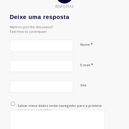
RESPOSTAS
Deixe uma resposta
Want to join the discussion?
Feel free to contribute!
*
Nome
*
E-mail
Site
Salvar meus dados neste navegador para a próxima
vez que eu comentar.