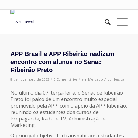
APP Brasil e APP Ribeirão realizam
encontro com alunos no Senac
Ribeirão Preto
/
/
/
8 de novembro de 2023
0 Comentários
em
Mercado
por
Jessica
No último dia 07, terça-feira, o Senac de Ribeirão
Preto foi palco de um encontro muito especial
promovido pela APP, com o apoio da APP Ribeirão,
reunindo os estudantes dos cursos de
Propaganda, Rádio e TV, Administração e
Marketing.
O principal objetivo foi transmitir aos estudantes