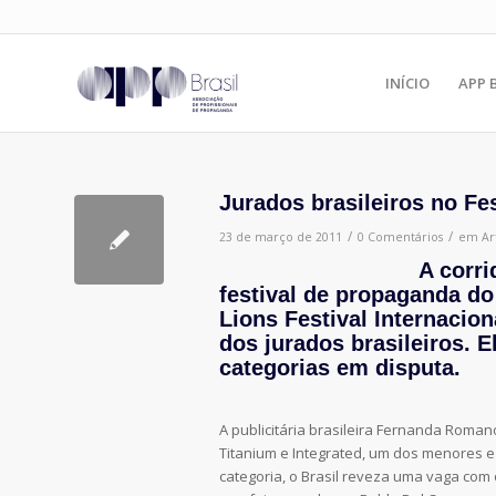
INÍCIO
APP 
Jurados brasileiros no Fe
/
/
23 de março de 2011
0 Comentários
em
Ar
A corri
festival de propaganda d
Lions Festival Internacion
dos jurados brasileiros. 
categorias em disputa.
A publicitária brasileira Fernanda Roman
Titanium e Integrated, um dos menores e
categoria, o Brasil reveza uma vaga com 