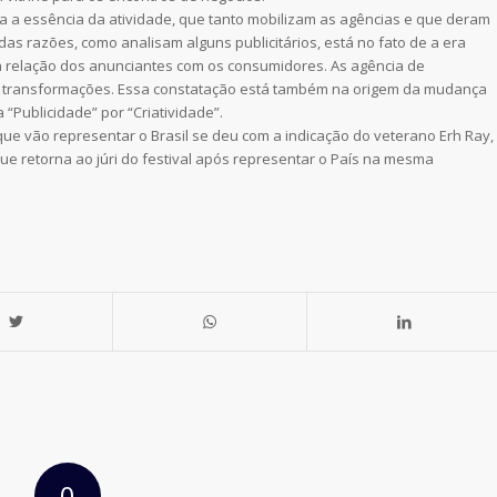
ra a essência da atividade, que tanto mobilizam as agências e que deram
as razões, como analisam alguns publicitários, está no fato de a era
na relação dos anunciantes com os consumidores. As agência de
transformações. Essa constatação está também na origem da mudança
 “Publicidade” por “Criatividade”.
e vão representar o Brasil se deu com a indicação do veterano Erh Ray,
ue retorna ao júri do festival após representar o País na mesma
0