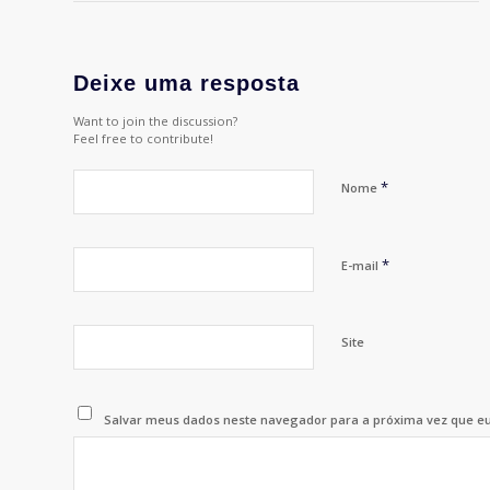
Deixe uma resposta
Want to join the discussion?
Feel free to contribute!
*
Nome
*
E-mail
Site
Salvar meus dados neste navegador para a próxima vez que e