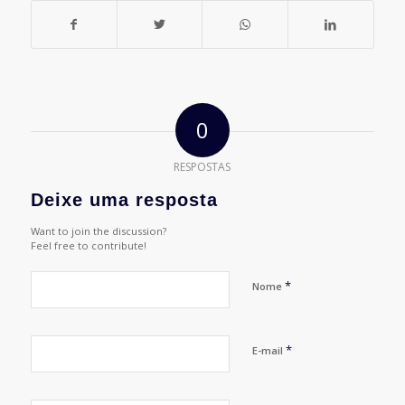
0
RESPOSTAS
Deixe uma resposta
Want to join the discussion?
Feel free to contribute!
*
Nome
*
E-mail