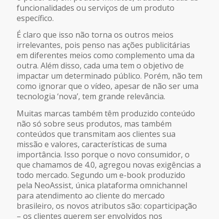
funcionalidades ou serviços de um produto
específico.
É claro que isso não torna os outros meios
irrelevantes, pois penso nas ações publicitárias
em diferentes meios como complemento uma da
outra. Além disso, cada uma tem o objetivo de
impactar um determinado público. Porém, não tem
como ignorar que o vídeo, apesar de não ser uma
tecnologia ‘nova’, tem grande relevância.
Muitas marcas também têm produzido conteúdo
não só sobre seus produtos, mas também
conteúdos que transmitam aos clientes sua
missão e valores, características de suma
importância. Isso porque o novo consumidor, o
que chamamos de 4.0, agregou novas exigências a
todo mercado. Segundo um e-book produzido
pela NeoAssist, única plataforma omnichannel
para atendimento ao cliente do mercado
brasileiro, os novos atributos são: coparticipação
– os clientes querem ser envolvidos nos