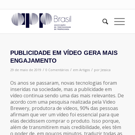
PUBLICIDADE EM VÍDEO GERA MAIS
ENGAJAMENTO
/
/
/
29 de maio de 2019
0 Comentários
em
Artigos
por
Jessica
Os anos se passaram, novas tecnologias foram
inseridas na sociedade, mas a publicidade em
vídeo continua sendo uma das mais relevantes. De
acordo com uma pesquisa realizada pela Video
Brewery, produtora de vídeos, 90% das pessoas
afirmam que ver um vídeo foi essencial para que
elas decidissem comprar o produto. Isso porque,
além de transmitirem mais credibilidade, eles têm
o poder de, em poucos minutos, traduzir todas as