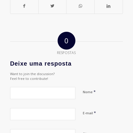
0
RESPOSTAS
Deixe uma resposta
Want to join the discussion?
Feel free to contribute!
*
Nome
*
E-mail