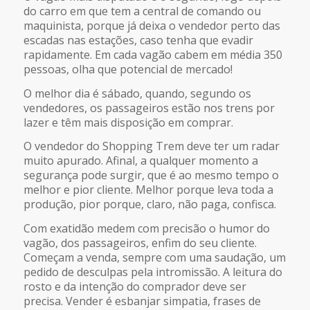
do carro em que tem a central de comando ou
maquinista, porque já deixa o vendedor perto das
escadas nas estações, caso tenha que evadir
rapidamente. Em cada vagão cabem em média 350
pessoas, olha que potencial de mercado!
O melhor dia é sábado, quando, segundo os
vendedores, os passageiros estão nos trens por
lazer e têm mais disposição em comprar.
O vendedor do Shopping Trem deve ter um radar
muito apurado. Afinal, a qualquer momento a
segurança pode surgir, que é ao mesmo tempo o
melhor e pior cliente. Melhor porque leva toda a
produção, pior porque, claro, não paga, confisca.
Com exatidão medem com precisão o humor do
vagão, dos passageiros, enfim do seu cliente.
Começam a venda, sempre com uma saudação, um
pedido de desculpas pela intromissão. A leitura do
rosto e da intenção do comprador deve ser
precisa. Vender é esbanjar simpatia, frases de