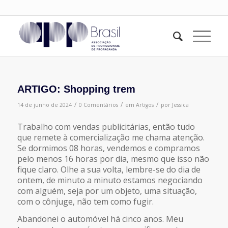
ARTIGO: Shopping trem
/
/
/
14 de junho de 2024
0 Comentários
em
Artigos
por
Jessica
Trabalho com vendas publicitárias, então tudo
que remete à comercialização me chama atenção.
Se dormimos 08 horas, vendemos e compramos
pelo menos 16 horas por dia, mesmo que isso não
fique claro. Olhe a sua volta, lembre-se do dia de
ontem, de minuto a minuto estamos negociando
com alguém, seja por um objeto, uma situação,
com o cônjuge, não tem como fugir.
Abandonei o automóvel há cinco anos. Meu