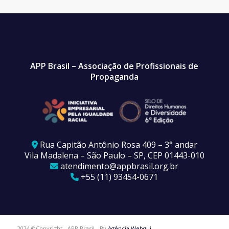
APP Brasil – Associação de Profissionais de
Propaganda
Rua Capitão Antônio Rosa 409 – 3° andar
Vila Madalena – São Paulo – SP, CEP 01443-010
atendimento@appbrasil.org.br
+55 (11) 93454-0671
2024 ©Copyright - APP Brasil - By
Agência Webgui