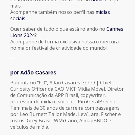
mais.
Acompanhe também nosso perfil nas
mídias
sociais
.
Quer saber de tudo o que está rolando no
Cannes
Lions 2024
?
Acompanhe de forma exclusiva nossa cobertura
no maior festival de criatividade do mundo!
—
por Adão Casares
Publicitário “6.0”, Adão Casares é CCO | Chief
Curiosity Officer da CAO MKT Mídia Móvel, Diretor
de Comunicação da APP Brasil, copywriter,
professor de mídia e sócio do PiroGeralBrecho.
Tem mais de 30 anos de carreira com passagens
por Leo Burnett Tailor Made, Lew`Lara, Fischer e
Justus, Grey Brasil, WMcCann, AlmapBBDO e
veículos de mídia.