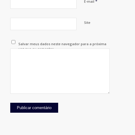
*
E-mail
Site
Salvar meus dados neste navegador para a próxima
vez que eu comentar.