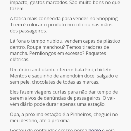
impacto, gestos marcados. São muito bons no que
fazem.
A tática mais conhecida para vender no Shopping
Trem é colocar o produto no colo ou nas mãos
dos passageiros.
Lá fora o tempo nublou, vendem capas de plástico
dentro. Roupa manchou? Temos tiradores de
mancha. Pernilongos em excesso? Raquetes
elétricas.
Um único ambulante oferece bala Fini, chiclete
Mentos e saquinho de amendoim doce, salgado e
sem pele, chocolates de todas as marcas.
Eles fazem viagens curtas para não dar tempo de
serem alvos de denúncias de passageiros. O vai-
vém diário pode durar apenas uma estação.
Opa, a próxima estação é a Pinheiros, cheguei no
meu destino, até a próxima.
Gostou do conteúdo? Acesse nossa
home
e veja