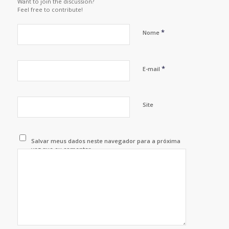
Want to join the discussion?
Feel free to contribute!
*
Nome
*
E-mail
Site
Salvar meus dados neste navegador para a próxima
vez que eu comentar.