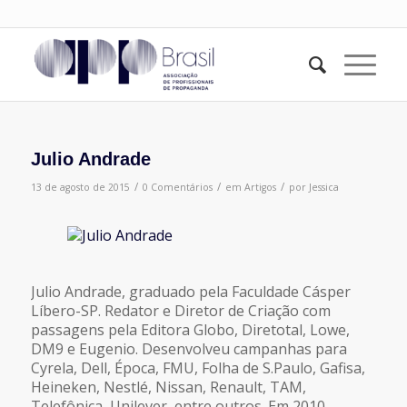
Julio Andrade
/
/
/
13 de agosto de 2015
0 Comentários
em
Artigos
por
Jessica
Julio Andrade, graduado pela Faculdade Cásper
Líbero-SP. Redator e Diretor de Criação com
passagens pela Editora Globo, Diretotal, Lowe,
DM9 e Eugenio. Desenvolveu campanhas para
Cyrela, Dell, Época, FMU, Folha de S.Paulo, Gafisa,
Heineken, Nestlé, Nissan, Renault, TAM,
Telefônica, Unilever, entre outros. Em 2010,