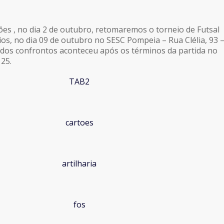
ções , no dia 2 de outubro, retomaremos o torneio de Futsal
ios, no dia 09 de outubro no SESC Pompeia – Rua Clélia, 93 
dos confrontos aconteceu após os términos da partida no
 25.