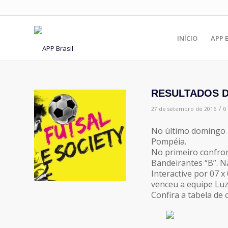
INÍCIO
APP 
RESULTADOS D
/
27 de setembro de 2016
0
No último domingo a
Pompéia.
No primeiro confron
Bandeirantes “B”. N
Interactive por 07 x
venceu a equipe Luz 
Confira a tabela de 