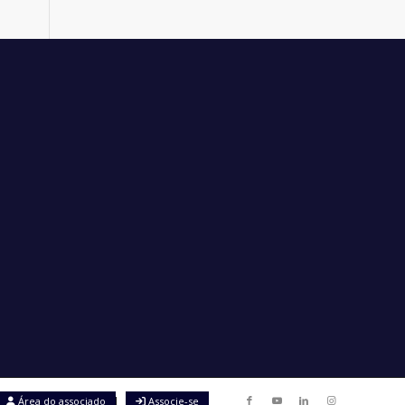
Área do associado
Associe-se