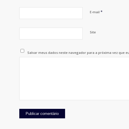
*
E-mail
Site
Salvar meus dados neste navegador para a próxima vez que e