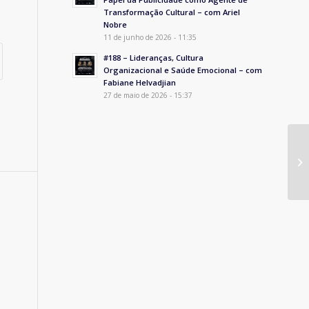
Transformação Cultural – com Ariel
Nobre
11 de junho de 2026 - 11:35
#188 – Lideranças, Cultura
Organizacional e Saúde Emocional – com
Fabiane Helvadjian
27 de maio de 2026 - 15:37