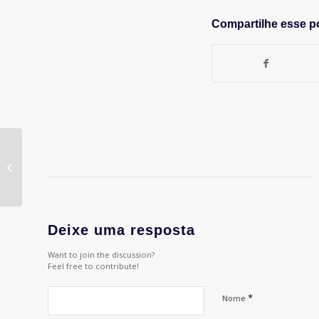
Compartilhe esse p
SEMINÁRIO INTERNACIONAL EM
BUFFALO
Deixe uma resposta
Want to join the discussion?
Feel free to contribute!
*
Nome