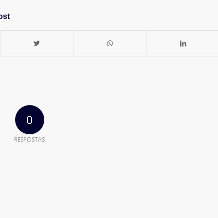
ost
0
RESPOSTAS