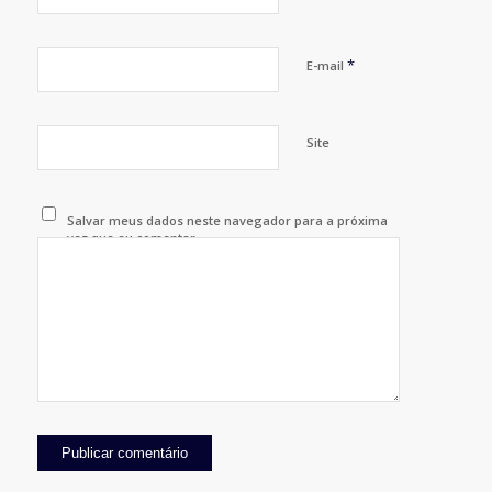
*
E-mail
Site
Salvar meus dados neste navegador para a próxima
vez que eu comentar.