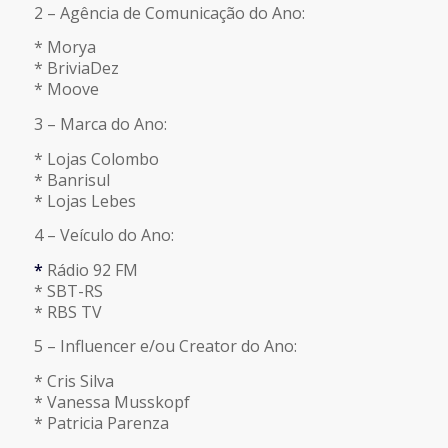
2 – Agência de Comunicação do Ano:
* Morya
* BriviaDez
* Moove
3 – Marca do Ano:
* Lojas Colombo
* Banrisul
* Lojas Lebes
4 – Veículo do Ano:
*
Rádio 92 FM
* SBT-RS
* RBS TV
5 – Influencer e/ou Creator do Ano:
* Cris Silva
* Vanessa Musskopf
* Patricia Parenza