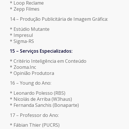
* Loop Reclame
* Zepp Filmes
14 – Produção Publicitária de Imagem Gráfica:
* Estúdio Mutante
* Impresul
* Sigma-RS
15 – Serviços Especializados:
* Critério Inteligência em Conteúdo
* Zooma.Inc
* Opinião Produtora
16 – Young do Ano:
* Leonardo Polesso (RBS)
* Nicolás de Arriba (W3haus)
* Fernanda Sanchis (Bonaparte)
17 – Professor do Ano:
* Fábian Thier (PUCRS)