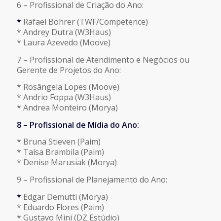
6 – Profissional de Criação do Ano:
*
Rafael Bohrer (TWF/Competence)
* Andrey Dutra (W3Haus)
* Laura Azevedo (Moove)
7 – Profissional de Atendimento e Negócios ou
Gerente de Projetos do Ano:
* Rosângela Lopes (Moove)
* Andrio Foppa (W3Haus)
* Andrea Monteiro (Morya)
8 – Profissional de Mídia do Ano:
* Bruna Stieven (Paim)
* Taísa Brambila (Paim)
* Denise Marusiak (Morya)
9 – Profissional de Planejamento do Ano:
*
Edgar Demutti (Morya)
* Eduardo Flores (Paim)
* Gustavo Mini (DZ Estúdio)