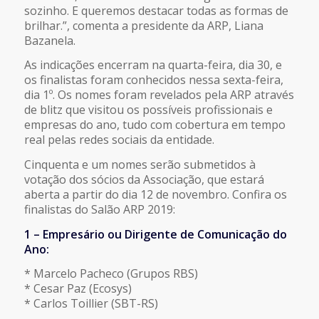
sozinho. E queremos destacar todas as formas de
brilhar.”, comenta a presidente da ARP, Liana
Bazanela.
As indicações encerram na quarta-feira, dia 30, e
os finalistas foram conhecidos nessa sexta-feira,
dia 1º. Os nomes foram revelados pela ARP através
de blitz que visitou os possíveis profissionais e
empresas do ano, tudo com cobertura em tempo
real pelas redes sociais da entidade.
Cinquenta e um nomes serão submetidos à
votação dos sócios da Associação, que estará
aberta a partir do dia 12 de novembro. Confira os
finalistas do Salão ARP 2019:
1 – Empresário ou Dirigente de Comunicação do
Ano:
* Marcelo Pacheco (Grupos RBS)
* Cesar Paz (Ecosys)
* Carlos Toillier (SBT-RS)