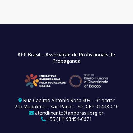
APP Brasil – Associação de Profissionais de
Propaganda
Rua Capitão Antônio Rosa 409 – 3° andar
Vila Madalena – São Paulo – SP, CEP 01443-010
atendimento@appbrasil.org.br
+55 (11) 93454-0671