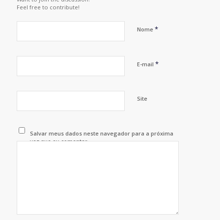
Feel free to contribute!
*
Nome
*
E-mail
Site
Salvar meus dados neste navegador para a próxima
vez que eu comentar.