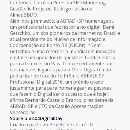
Conteúdo, Carolina Peres da SEO Marketing
Gestão de Projetos, Rodrigo Falcão da
AlmapBBDO.
Além dos premiados, a ABRADi-SP homenageou
um profissional que fez história no digital, Demi
Getschko, um dos pioneiros da internet no Brasil e
atual presidente do Núcleo de Informação e
Coordenação do Ponto BR (NIC.br). “Demi
Getschko é uma referência mundial em inovação
digital e um apoiador de questões fundamentais
para a Internet no País. Trouxe certamente um
dos maiores legados para o Meio Digital e não
podia ficar de fora do 1o Prêmio ABRADi-SP
Profissional Digital 2016, um prêmio criado
justamente para para homenagear as pessoas
que fazem o Digital ser o sucesso que é hoje”,
afirma Bernardo Castello Branco, presidente da
ABRADi-SP e CEO da Casulo Apresentações
Vencedoras.
Sobre o
#404DigitalDay
Criado a partir do Projeto de Lei nº 01-