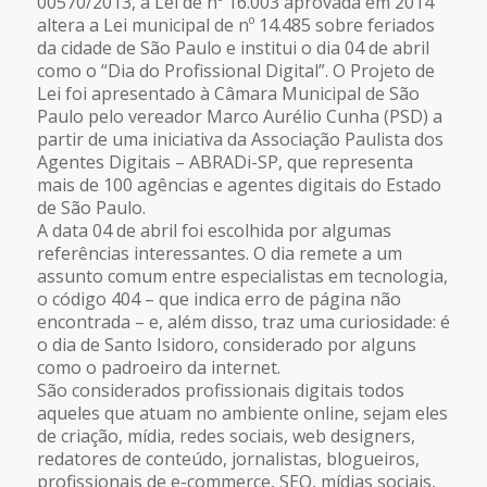
00570/2013, a Lei de nº 16.003 aprovada em 2014
altera a Lei municipal de nº 14.485 sobre feriados
da cidade de São Paulo e institui o dia 04 de abril
como o “Dia do Profissional Digital”. O Projeto de
Lei foi apresentado à Câmara Municipal de São
Paulo pelo vereador Marco Aurélio Cunha (PSD) a
partir de uma iniciativa da Associação Paulista dos
Agentes Digitais – ABRADi-SP, que representa
mais de 100 agências e agentes digitais do Estado
de São Paulo.
A data 04 de abril foi escolhida por algumas
referências interessantes. O dia remete a um
assunto comum entre especialistas em tecnologia,
o código 404 – que indica erro de página não
encontrada – e, além disso, traz uma curiosidade: é
o dia de Santo Isidoro, considerado por alguns
como o padroeiro da internet.
São considerados profissionais digitais todos
aqueles que atuam no ambiente online, sejam eles
de criação, mídia, redes sociais, web designers,
redatores de conteúdo, jornalistas, blogueiros,
profissionais de e-commerce, SEO, mídias sociais,