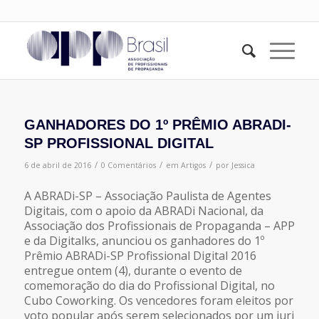
GANHADORES DO 1º PRÊMIO ABRADI-
SP PROFISSIONAL DIGITAL
/
/
/
6 de abril de 2016
0 Comentários
em
Artigos
por
Jessica
A ABRADi-SP – Associação Paulista de Agentes
Digitais, com o apoio da ABRADi Nacional, da
Associação dos Profissionais de Propaganda – APP
e da Digitalks, anunciou os ganhadores do 1º
Prêmio ABRADi-SP Profissional Digital 2016
entregue ontem (4), durante o evento de
comemoração do dia do Profissional Digital, no
Cubo Coworking. Os vencedores foram eleitos por
voto popular após serem selecionados por um juri