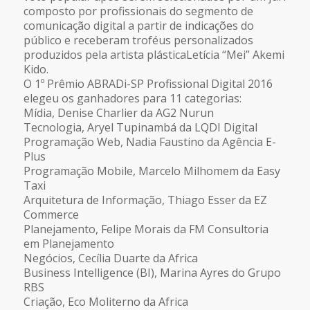
composto por profissionais do segmento de
comunicação digital a partir de indicações do
público e receberam troféus personalizados
produzidos pela artista plásticaLetícia “Mei” Akemi
Kido.
O 1º Prêmio ABRADi-SP Profissional Digital 2016
elegeu os ganhadores para 11 categorias:
Mídia, Denise Charlier da AG2 Nurun
Tecnologia, Aryel Tupinambá da LQDI Digital
Programação Web, Nadia Faustino da Agência E-
Plus
Programação Mobile, Marcelo Milhomem da Easy
Taxi
Arquitetura de Informação, Thiago Esser da EZ
Commerce
Planejamento, Felipe Morais da FM Consultoria
em Planejamento
Negócios, Cecília Duarte da Africa
Business Intelligence (BI), Marina Ayres do Grupo
RBS
Criação, Eco Moliterno da Africa