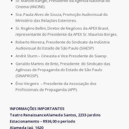
Sr. Manoel Rangel, Presidente da Agência Nacional do
Cinema (ANCINE).
Sra. Paula Alves de Souza, Promoção Audiovisual do
Ministério das Relações Exteriores.
Sr. Rogério Bellini, Diretor de Negócios da APEX Brasil,
representante do Presidente da APEX Sr. Maurício Borges.
Roberto Moreira, Presidente do Sindicato da Indústria
Audiovisual do Estado de São Paulo (SIAESP)
André Sturm – Cineasta e Vice Presidente do Siaesp
Geraldo Martins de Brito, Presidente do Sindicato das
Agências de Propaganda do Estado de São Paulo
(SINAPROSP).
Ênio Vergeiro – Presidente da Associação dos
Profissionais de Propaganda (APP).
INFORMAÇÕES IMPORTANTES
Teatro RenaissanceAlameda Santos, 2233-Jardins
Estacionamento – R$36,00 o período
Alameda Jaú, 1620