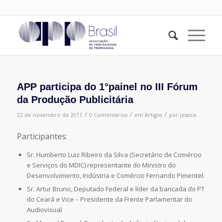
APP participa do 1°painel no III Fórum
da Produção Publicitária
/
/
/
22 de novembro de 2011
0 Comentários
em
Artigos
por
Jessica
Participantes:
Sr. Humberto Luiz Ribeiro da Silva (Secretário de Comércio
e Serviços do MDIC) representante do Ministro do
Desenvolvimento, Indústria e Comércio Fernando Pimentel.
Sr. Artur Bruno, Deputado Federal e líder da bancada do PT
do Ceará e Vice – Presidente da Frente Parlamentar do
Audiovisual