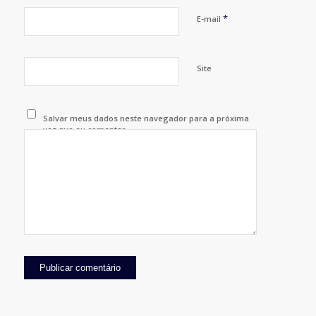
*
E-mail
Site
Salvar meus dados neste navegador para a próxima
vez que eu comentar.