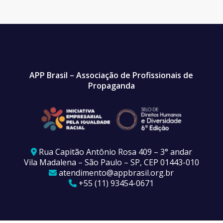
APP Brasil – Associação de Profissionais de
Propaganda
Rua Capitão Antônio Rosa 409 – 3° andar
Vila Madalena – São Paulo – SP, CEP 01443-010
atendimento@appbrasil.org.br
+55 (11) 93454-0671