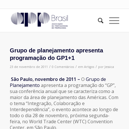
Grupo de planejamento apresenta
programação do GP1+1
/
/
/
23 de novembro de 2011
0 Comentários
em
Artigos
por
Jessica
São Paulo, novembro de 2011 –
O
Grupo de
Planejamento
apresenta a programação do “GP”,
sua conferência anual que se caracteriza como a
maior da área de planejamento das Américas. Com
o tema “
Integração, Colaboração e
Interdependência
”, o evento acontece ao longo de
todo o dia 28 de novembro, próxima segunda-
feira, no World Trade Center (WTC) Convention
Center, em São Paulo.