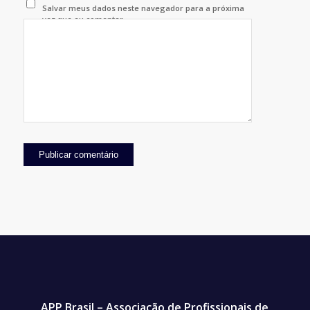
Salvar meus dados neste navegador para a próxima
vez que eu comentar.
APP Brasil – Associação de Profissionais de