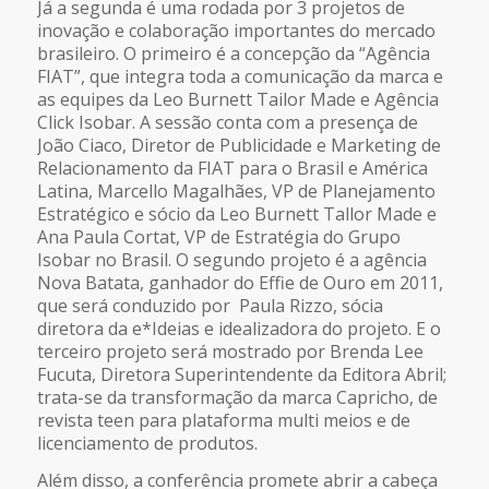
Já a segunda é uma rodada por 3 projetos de
inovação e colaboração importantes do mercado
brasileiro. O primeiro é a concepção da “Agência
FIAT”, que integra toda a comunicação da marca e
as equipes da Leo Burnett Tailor Made e Agência
Click Isobar. A sessão conta com a presença de
João Ciaco, Diretor de Publicidade e Marketing de
Relacionamento da FIAT para o Brasil e América
Latina, Marcello Magalhães, VP de Planejamento
Estratégico e sócio da Leo Burnett Tallor Made e
Ana Paula Cortat, VP de Estratégia do Grupo
Isobar no Brasil. O segundo projeto é a agência
Nova Batata, ganhador do Effie de Ouro em 2011,
que será conduzido por Paula Rizzo, sócia
diretora da e*Ideias e idealizadora do projeto. E o
terceiro projeto será mostrado por Brenda Lee
Fucuta, Diretora Superintendente da Editora Abril;
trata-se da transformação da marca Capricho, de
revista teen para plataforma multi meios e de
licenciamento de produtos.
Além disso, a conferência promete abrir a cabeça