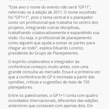
“Este ano o nome do evento não será “GP11”,
referindo-se à edição de 2011. O nome escolhido
foi “GP
1+1”,
pois o tema central é o planejador
como um profissional que trabalha no centro dos
projetos, integrando outras disciplinas,
trabalhando colaborativamente e expandindo sua
visão. Ou seja, o profissional de planejamento
como alguém que ajuda a somar as partes para
chegar ao todo”, explica Eduardo Lorenzi,
presidente do Grupo de Planejamento.
O espírito colaborativo e integrador da
conferência começou muito antes, com uma
grande consulta ao mercado. Essa é a primeira vez
que a conferência do GP é montada a partir das
opiniões, críticas e sugestões de mais de 150
planejadores.
Entre os palestrantes, o GP1+1 conta com quatro
convidados internacionais, diferentes das edições
anteriores que contavam com apenas dois. Em