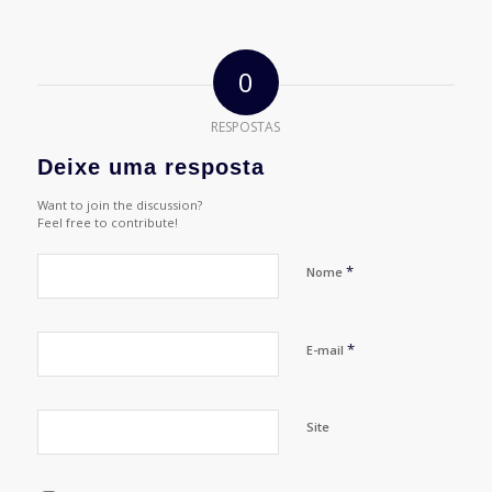
0
RESPOSTAS
Deixe uma resposta
Want to join the discussion?
Feel free to contribute!
*
Nome
*
E-mail
Site