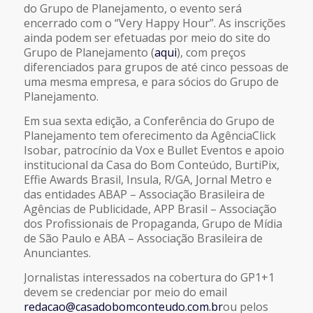
do Grupo de Planejamento, o evento será
encerrado com o “Very Happy Hour”. As inscrições
ainda podem ser efetuadas por meio do site do
Grupo de Planejamento (
aqui
), com preços
diferenciados para grupos de até cinco pessoas de
uma mesma empresa, e para sócios do Grupo de
Planejamento.
Em sua sexta edição, a Conferência do Grupo de
Planejamento tem oferecimento da AgênciaClick
Isobar, patrocínio da Vox e Bullet Eventos e apoio
institucional da Casa do Bom Conteúdo, BurtiPix,
Effie Awards Brasil, Insula, R/GA, Jornal Metro e
das entidades ABAP – Associação Brasileira de
Agências de Publicidade, APP Brasil – Associação
dos Profissionais de Propaganda, Grupo de Mídia
de São Paulo e ABA – Associação Brasileira de
Anunciantes.
Jornalistas interessados na cobertura do GP1+1
devem se credenciar por meio do email
redacao@casadobomconteudo.com.br
ou pelos