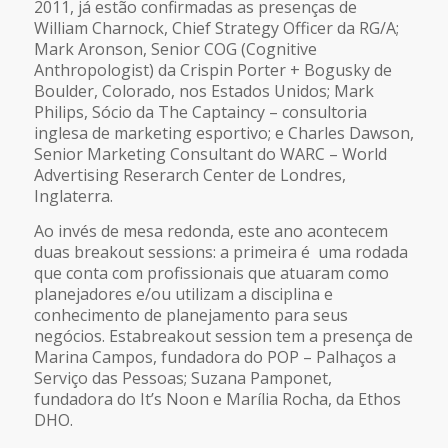
2011, já estão confirmadas as presenças de
William Charnock, Chief Strategy Officer da RG/A;
Mark Aronson, Senior COG (Cognitive
Anthropologist) da Crispin Porter + Bogusky de
Boulder, Colorado, nos Estados Unidos; Mark
Philips, Sócio da The Captaincy – consultoria
inglesa de marketing esportivo; e Charles Dawson,
Senior Marketing Consultant do WARC – World
Advertising Reserarch Center de Londres,
Inglaterra.
Ao invés de mesa redonda, este ano acontecem
duas
breakout sessions
: a primeira é uma rodada
que conta com profissionais que atuaram como
planejadores e/ou utilizam a disciplina e
conhecimento de planejamento para seus
negócios. Esta
breakout session
tem a presença de
Marina Campos, fundadora do POP – Palhaços a
Serviço das Pessoas; Suzana Pamponet,
fundadora do It’s Noon e Marília Rocha, da Ethos
DHO.