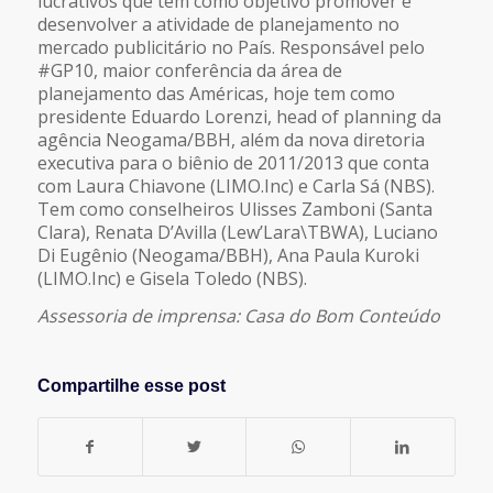
lucrativos que tem como objetivo promover e
desenvolver a atividade de planejamento no
mercado publicitário no País. Responsável pelo
#GP10, maior conferência da área de
planejamento das Américas, hoje tem como
presidente Eduardo Lorenzi, head of planning da
agência Neogama/BBH, além da nova diretoria
executiva para o biênio de 2011/2013 que conta
com Laura Chiavone (LIMO.Inc) e Carla Sá (NBS).
Tem como conselheiros Ulisses Zamboni (Santa
Clara), Renata D’Avilla (Lew’Lara\TBWA), Luciano
Di Eugênio (Neogama/BBH), Ana Paula Kuroki
(LIMO.Inc) e Gisela Toledo (NBS).
Assessoria de imprensa: Casa do Bom Conteúdo
Compartilhe esse post