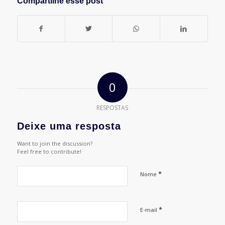
Compartilhe esse post
0
RESPOSTAS
Deixe uma resposta
Want to join the discussion?
Feel free to contribute!
*
Nome
*
E-mail