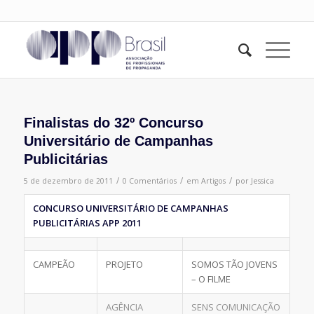
Finalistas do 32º Concurso
Universitário de Campanhas
Publicitárias
/
/
/
5 de dezembro de 2011
0 Comentários
em
Artigos
por
Jessica
CONCURSO UNIVERSITÁRIO DE CAMPANHAS
PUBLICITÁRIAS APP 2011
CAMPEÃO
PROJETO
SOMOS TÃO JOVENS
– O FILME
AGÊNCIA
SENS COMUNICAÇÃO