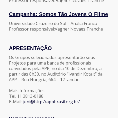
Professor responsável: Vagner Novaes Tranche
Campanha: Somos Tão Jovens O Filme
Universidade Cruzeiro do Sul – Anália Franco
Professor responsável:Vagner Novaes Tranche
APRESENTAÇÃO
Os Grupos selecionados apresentarão seus
Projetos para uma banca de
profissionais
convidados pela APP, no dia 10 de Dezembro, a
partir das 8h30, no Auditório “Ivandir Kotait” da
APP – Rua Hungria, 664 – 12º andar.
Mais Informações:
Tel. 11 3813-0188
E-Mail:
jeni@http://appbrasil.org.br/