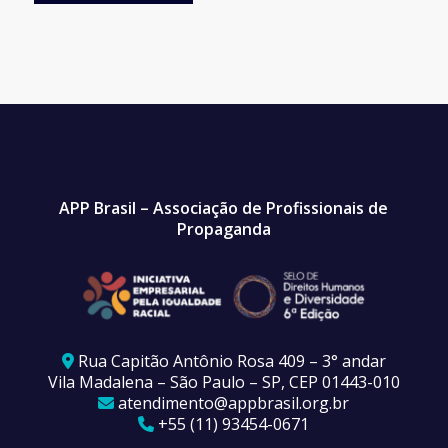
APP Brasil – Associação de Profissionais de
Propaganda
Rua Capitão Antônio Rosa 409 – 3° andar
Vila Madalena – São Paulo – SP, CEP 01443-010
atendimento@appbrasil.org.br
+55 (11) 93454-0671