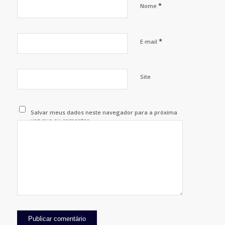
*
Nome
*
E-mail
Site
Salvar meus dados neste navegador para a próxima
vez que eu comentar.