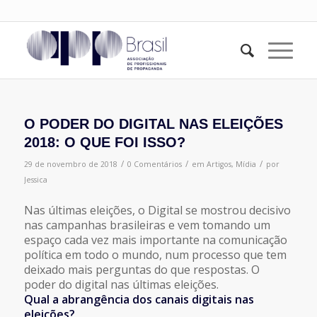
O PODER DO DIGITAL NAS ELEIÇÕES
2018: O QUE FOI ISSO?
/
/
/
29 de novembro de 2018
0 Comentários
em
Artigos
,
Mídia
por
Jessica
Nas últimas eleições, o Digital se mostrou decisivo
nas campanhas brasileiras e vem tomando um
espaço cada vez mais importante na comunicação
política em todo o mundo, num processo que tem
deixado mais perguntas do que respostas. O
poder do digital nas últimas eleições.
Qual a abrangência dos canais digitais nas
eleições?