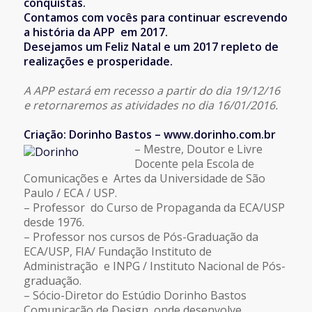
conquistas.
Contamos com vocês para continuar escrevendo
a história da APP em 2017.
Desejamos um Feliz Natal e um 2017 repleto de
realizações e prosperidade.
A APP estará em recesso a partir do dia 19/12/16
e retornaremos as atividades no dia 16/01/2016.
Criação: Dorinho Bastos – www.dorinho.com.br
– Mestre, Doutor e Livre
Docente pela Escola de
Comunicações e Artes da Universidade de São
Paulo / ECA / USP.
– Professor do Curso de Propaganda da ECA/USP
desde 1976.
– Professor nos cursos de Pós-Graduação da
ECA/USP, FIA/ Fundação Instituto de
Administração e INPG / Instituto Nacional de Pós-
graduação.
– Sócio-Diretor do Estúdio Dorinho Bastos
Comunicação de Design, onde desenvolve