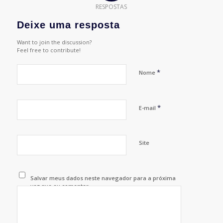
RESPOSTAS
Deixe uma resposta
Want to join the discussion?
Feel free to contribute!
*
Nome
*
E-mail
Site
Salvar meus dados neste navegador para a próxima
vez que eu comentar.