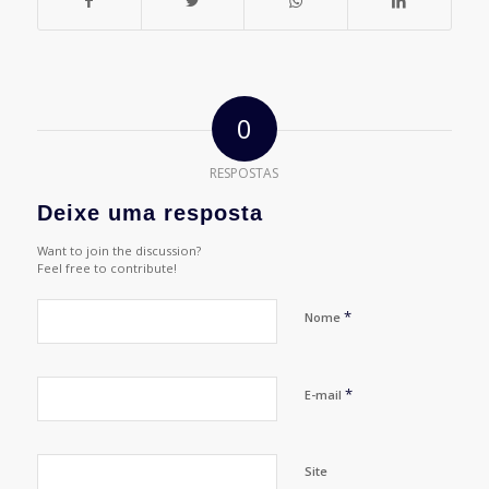
0
RESPOSTAS
Deixe uma resposta
Want to join the discussion?
Feel free to contribute!
*
Nome
*
E-mail
Site