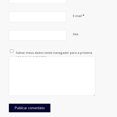
*
E-mail
Site
Salvar meus dados neste navegador para a próxima
vez que eu comentar.