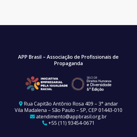
APP Brasil – Associação de Profissionais de
Propaganda
Rua Capitão Antônio Rosa 409 – 3° andar
Vila Madalena – São Paulo – SP, CEP 01443-010
atendimento@appbrasil.org.br
+55 (11) 93454-0671