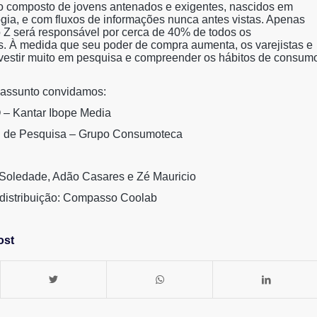
co composto de jovens antenados e exigentes, nascidos em
ogia, e com fluxos de informações nunca antes vistas. Apenas
 Z será responsável por cerca de 40% de todos os
. À medida que seu poder de compra aumenta, os varejistas e
vestir muito em pesquisa e compreender os hábitos de consum
e assunto convidamos:
 – Kantar Ibope Media
d de Pesquisa – Grupo Consumoteca
 Soledade, Adão Casares e Zé Mauricio
distribuição: Compasso Coolab
ost