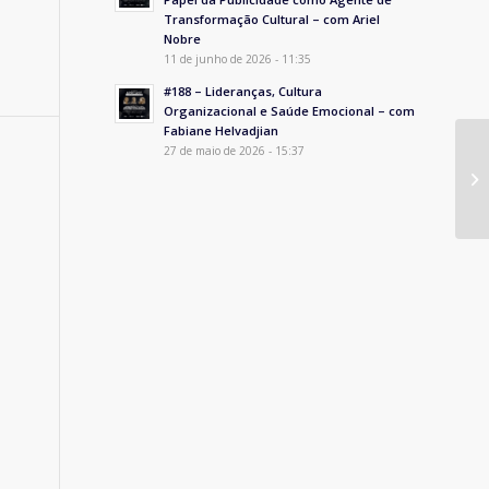
Transformação Cultural – com Ariel
Nobre
11 de junho de 2026 - 11:35
#188 – Lideranças, Cultura
Organizacional e Saúde Emocional – com
Fabiane Helvadjian
27 de maio de 2026 - 15:37