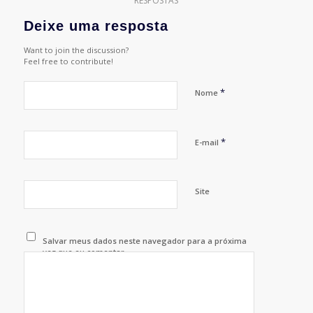
RESPOSTAS
Deixe uma resposta
Want to join the discussion?
Feel free to contribute!
*
Nome
*
E-mail
Site
Salvar meus dados neste navegador para a próxima
vez que eu comentar.