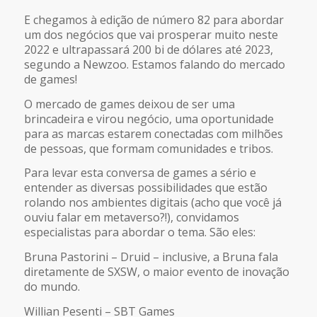
FEED RSS
E chegamos à edição de número 82 para abordar
LINK
um dos negócios que vai prosperar muito neste
2022 e ultrapassará 200 bi de dólares até 2023,
segundo a Newzoo. Estamos falando do mercado
INCORPORAR
de games!
O mercado de games deixou de ser uma
brincadeira e virou negócio, uma oportunidade
para as marcas estarem conectadas com milhões
de pessoas, que formam comunidades e tribos.
Para levar esta conversa de games a sério e
entender as diversas possibilidades que estão
rolando nos ambientes digitais (acho que você já
ouviu falar em metaverso?!), convidamos
especialistas para abordar o tema. São eles:
Bruna Pastorini – Druid – inclusive, a Bruna fala
diretamente de SXSW, o maior evento de inovação
do mundo.
Willian Pesenti – SBT Games