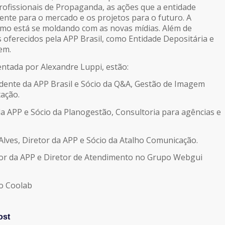
rofissionais de Propaganda, as ações que a entidade
mente para o mercado e os projetos para o futuro. A
omo está se moldando com as novas mídias. Além de
s oferecidos pela APP Brasil, como Entidade Depositária e
em.
ntada por Alexandre Luppi, estão:
idente da APP Brasil e Sócio da Q&A, Gestão de Imagem
tação.
 da APP e Sócio da Planogestão, Consultoria para agências e
 Alves, Diretor da APP e Sócio da Atalho Comunicação.
tor da APP e Diretor de Atendimento no Grupo Webgui
o Coolab
ost