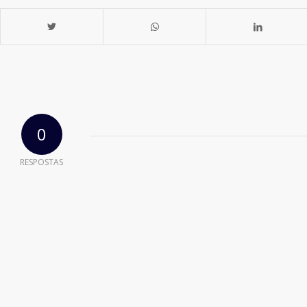
0
RESPOSTAS