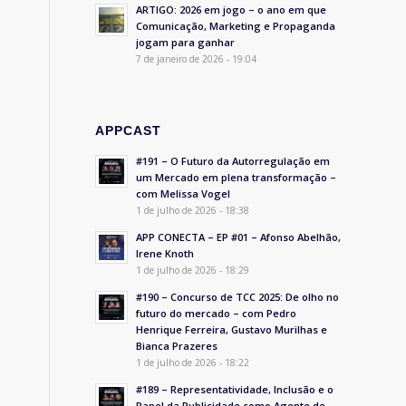
ARTIGO: 2026 em jogo – o ano em que
Comunicação, Marketing e Propaganda
jogam para ganhar
7 de janeiro de 2026 - 19:04
APPCAST
#191 – O Futuro da Autorregulação em
um Mercado em plena transformação –
com Melissa Vogel
1 de julho de 2026 - 18:38
APP CONECTA – EP #01 – Afonso Abelhão,
Irene Knoth
1 de julho de 2026 - 18:29
#190 – Concurso de TCC 2025: De olho no
futuro do mercado – com Pedro
Henrique Ferreira, Gustavo Murilhas e
Bianca Prazeres
1 de julho de 2026 - 18:22
#189 – Representatividade, Inclusão e o
Papel da Publicidade como Agente de