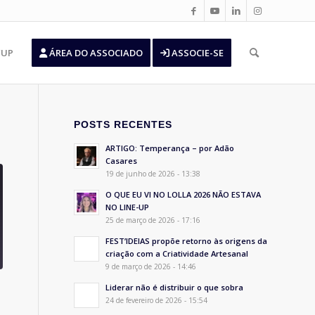
’UP
ÁREA DO ASSOCIADO
ASSOCIE-SE
POSTS RECENTES
ARTIGO: Temperança – por Adão
Casares
19 de junho de 2026 - 13:38
O QUE EU VI NO LOLLA 2026 NÃO ESTAVA
NO LINE-UP
25 de março de 2026 - 17:16
FEST’IDEIAS propõe retorno às origens da
criação com a Criatividade Artesanal
9 de março de 2026 - 14:46
Liderar não é distribuir o que sobra
24 de fevereiro de 2026 - 15:54