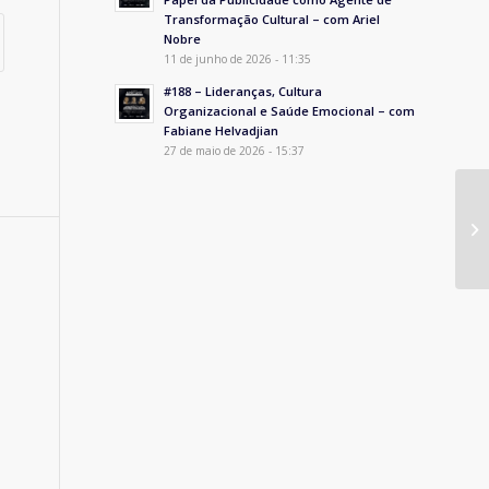
Transformação Cultural – com Ariel
Nobre
11 de junho de 2026 - 11:35
#188 – Lideranças, Cultura
Organizacional e Saúde Emocional – com
Fabiane Helvadjian
27 de maio de 2026 - 15:37