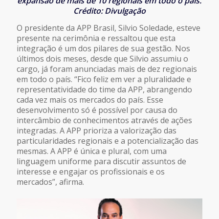
expansão de mais de 10 regionais em todo o país.
Crédito: Divulgação
O presidente da APP Brasil, Silvio Soledade, esteve
presente na cerimônia e ressaltou que esta
integração é um dos pilares de sua gestão. Nos
últimos dois meses, desde que Silvio assumiu o
cargo, já foram anunciadas mais de dez regionais
em todo o país. “Fico feliz em ver a pluralidade e
representatividade do time da APP, abrangendo
cada vez mais os mercados do país. Esse
desenvolvimento só é possível por causa do
intercâmbio de conhecimentos através de ações
integradas. A APP prioriza a valorização das
particularidades regionais e a potencialização das
mesmas. A APP é única e plural, com uma
linguagem uniforme para discutir assuntos de
interesse e engajar os profissionais e os
mercados”, afirma.