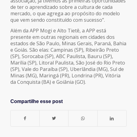
associação, já tivemos as primeiras oportunidades
de ter o aprendizado sobre a cultura de cada
mercado, o que agrega ao propósito do modelo
que vem sendo constituído com sucesso”.
Além da APP Mogi e Alto Tietê, a APP está
presente em outras regionais em cidades dos
estados de São Paulo, Minas Gerais, Paraná, Bahia
e Goiás. São elas: Campinas (SP), Ribeirão Preto
(SP), Sorocaba (SP), ABC Paulista, Bauru (SP),
Marília (SP), Litoral Paulista, São José do Rio Preto
(SP), Vale do Paraíba (SP), Uberlândia (MG), Sul de
Minas (MG), Maringá (PR), Londrina (PR), Vitória
da Conquista (BA) e Goiânia (GO).
Compartilhe esse post