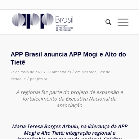
APP Brasil anuncia APP Mogi e Alto do
Tietê
/
/
27 de maio de 2021
0 Comentários
em
Mercado
,
Post de
/
destaque
por
Jessica
A regional faz parte do projeto de expansão e
fortalecimento da Executiva Nacional da
associação
Maria Teresa Borges Arbulu, na liderança da APP
Mogi e Alto Tietê: integração regional e