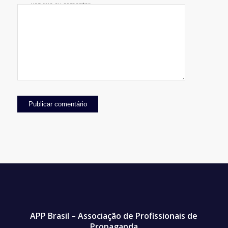
vez que eu comentar.
APP Brasil – Associação de Profissionais de
Propaganda