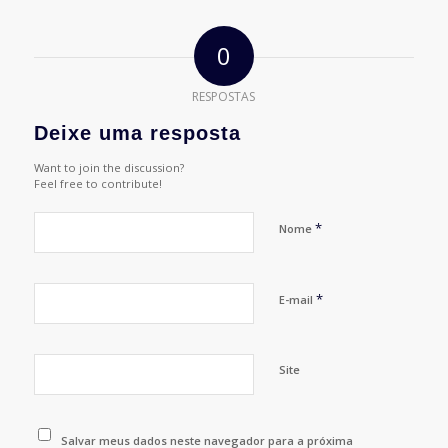
0
RESPOSTAS
Deixe uma resposta
Want to join the discussion?
Feel free to contribute!
*
Nome
*
E-mail
Site
Salvar meus dados neste navegador para a próxima