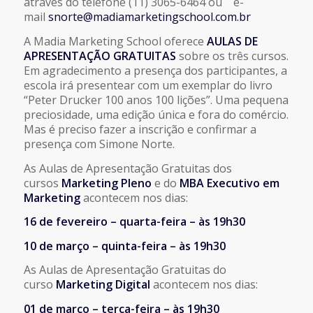
através do telefone (11) 3065-6464 ou e-
mail
snorte@madiamarketingschool.com.br
A Madia Marketing School oferece
AULAS DE
APRESENTAÇÃO GRATUITAS
sobre os três cursos.
Em agradecimento a presença dos participantes, a
escola irá presentear com um exemplar do livro
“Peter Drucker 100 anos 100 lições”. Uma pequena
preciosidade, uma edição única e fora do comércio.
Mas é preciso fazer a inscrição e confirmar a
presença com Simone Norte.
As Aulas de Apresentação Gratuitas dos
cursos
Marketing Pleno
e do
MBA Executivo em
Marketing
acontecem nos dias:
16 de fevereiro – quarta-feira – às 19h30
10 de março – quinta-feira – às 19h30
As Aulas de Apresentação Gratuitas do
curso
Marketing Digital
acontecem nos dias:
01 de março – terça-feira – às 19h30