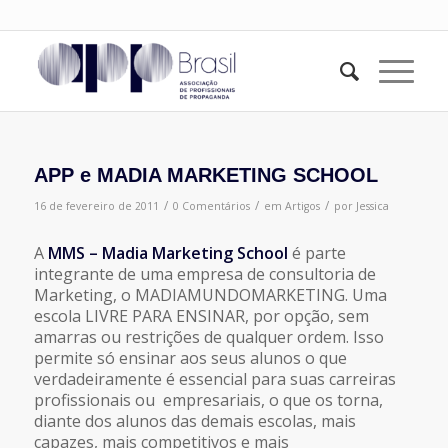
APP e MADIA MARKETING SCHOOL
/
/
/
16 de fevereiro de 2011
0 Comentários
em
Artigos
por
Jessica
A
MMS – Madia Marketing School
é parte
integrante de uma empresa de consultoria de
Marketing, o MADIAMUNDOMARKETING. Uma
escola LIVRE PARA ENSINAR, por opção, sem
amarras ou restrições de qualquer ordem. Isso
permite só ensinar aos seus alunos o que
verdadeiramente é essencial para suas carreiras
profissionais ou empresariais, o que os torna,
diante dos alunos das demais escolas, mais
capazes, mais competitivos e mais