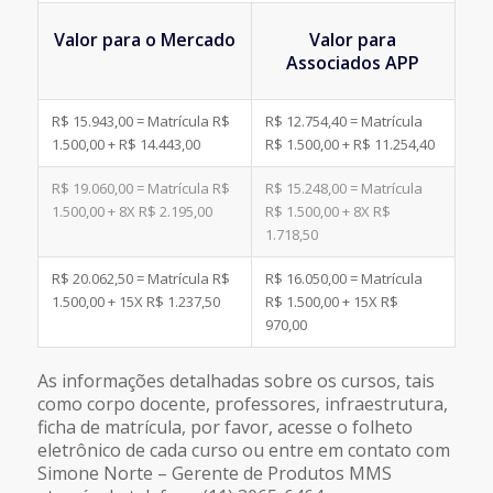
Valor para o Mercado
Valor para
Associados APP
R$ 15.943,00 = Matrícula R$
R$ 12.754,40 = Matrícula
1.500,00 + R$ 14.443,00
R$ 1.500,00 + R$ 11.254,40
R$ 19.060,00 = Matrícula R$
R$ 15.248,00 = Matrícula
1.500,00 + 8X R$ 2.195,00
R$ 1.500,00 + 8X R$
1.718,50
R$ 20.062,50 = Matrícula R$
R$ 16.050,00 = Matrícula
1.500,00 + 15X R$ 1.237,50
R$ 1.500,00 + 15X R$
970,00
As informações detalhadas sobre os cursos, tais
como corpo docente, professores, infraestrutura,
ficha de matrícula, por favor, acesse o folheto
eletrônico de cada curso ou entre em contato com
Simone Norte – Gerente de Produtos MMS