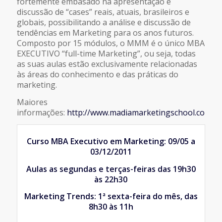
fortemente embasado na apresentação e
discussão de “cases” reais, atuais, brasileiros e
globais, possibilitando a análise e discussão de
tendências em Marketing para os anos futuros.
Composto por 15 módulos, o MMM é o único MBA
EXECUTIVO “full-time Marketing”, ou seja, todas
as suas aulas estão exclusivamente relacionadas
às áreas do conhecimento e das práticas do
marketing.
Maiores
informações:
http://www.madiamarketingschool.com.b
Curso MBA Executivo em Marketing: 09/05 a
03/12/2011
Aulas as segundas e terças-feiras das 19h30
às 22h30
Marketing Trends: 1ª sexta-feira do mês, das
8h30 às 11h