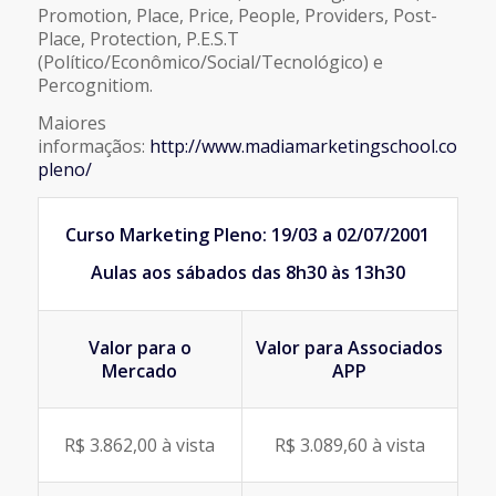
Promotion, Place, Price, People, Providers, Post-
Place, Protection, P.E.S.T
(Político/Econômico/Social/Tecnológico) e
Percognitiom.
Maiores
informaçãos:
http://www.madiamarketingschool.com.br
pleno/
Curso Marketing Pleno: 19/03 a 02/07/2001
Aulas aos sábados das 8h30 às 13h30
Valor para o
Valor para Associados
Mercado
APP
R$ 3.862,00 à vista
R$ 3.089,60 à vista