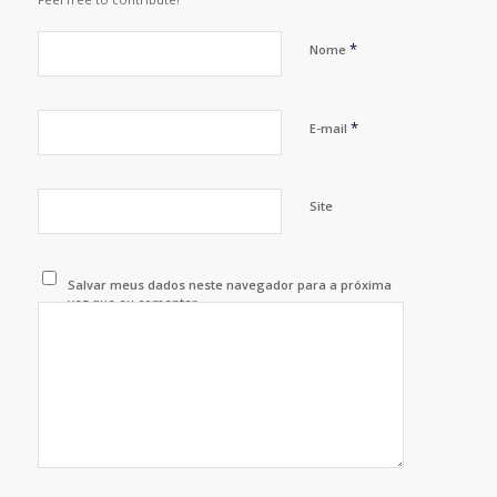
*
Nome
*
E-mail
Site
Salvar meus dados neste navegador para a próxima
vez que eu comentar.