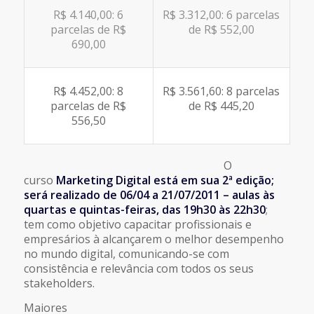
R$ 4.140,00: 6
R$ 3.312,00: 6 parcelas
parcelas de R$
de R$ 552,00
690,00
R$ 4.452,00: 8
R$ 3.561,60: 8 parcelas
parcelas de R$
de R$ 445,20
556,50
O
curso
Marketing Digital está em sua 2ª edição;
será realizado de 06/04 a 21/07/2011 – aulas às
quartas e quintas-feiras, das 19h30 às 22h30
;
tem como objetivo capacitar profissionais e
empresários à alcançarem o melhor desempenho
no mundo digital, comunicando-se com
consistência e relevância com todos os seus
stakeholders.
Maiores