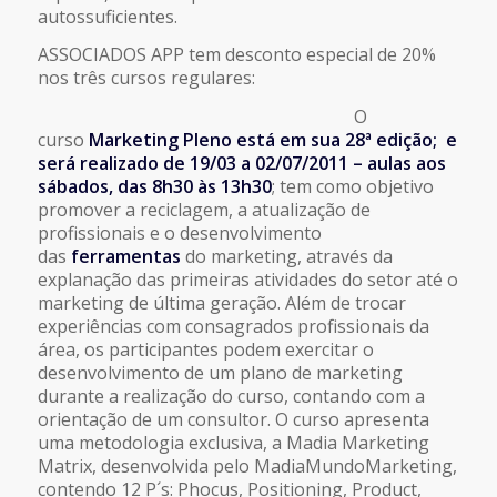
autossuficientes.
ASSOCIADOS APP tem desconto especial de 20%
nos três cursos regulares:
O
curso
Marketing Pleno está em sua 28ª edição; e
será realizado de 19/03 a 02/07/2011 – aulas aos
sábados, das 8h30 às 13h30
; tem como objetivo
promover a reciclagem, a atualização de
profissionais e o desenvolvimento
das
ferramentas
do marketing, através da
explanação das primeiras atividades do setor até o
marketing de última geração. Além de trocar
experiências com consagrados profissionais da
área, os participantes podem exercitar o
desenvolvimento de um plano de marketing
durante a realização do curso, contando com a
orientação de um consultor. O curso apresenta
uma metodologia exclusiva, a Madia Marketing
Matrix, desenvolvida pelo MadiaMundoMarketing,
contendo 12 P´s: Phocus, Positioning, Product,