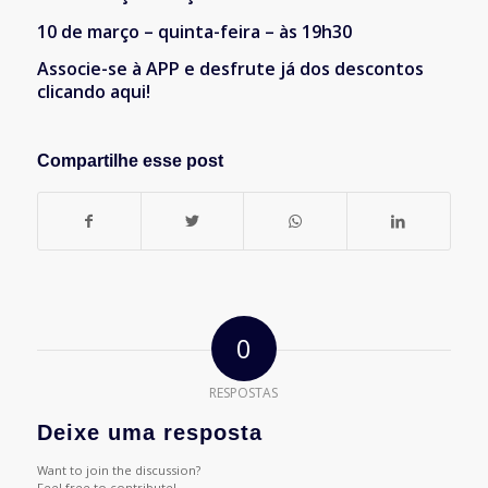
10 de março – quinta-feira – às 19h30
Associe-se à APP e desfrute já dos descontos
clicando aqui!
Compartilhe esse post
0
RESPOSTAS
Deixe uma resposta
Want to join the discussion?
Feel free to contribute!