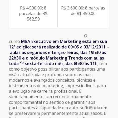
R$ 4.500,00: 8
R$ 3.600,00: 8 parcelas
parcelas de R$
de R$ 450,00
562,50
O
curso
MBA Executivo em Marketing está em sua
12ª edição; será realizado de 09/05 a 03/12/2011
–
aulas às segundas e terças-feiras, das 19h30 às
22h30 e o módulo Marketing Trends com aulas
toda 1ª sexta-feira do mês, das 8h30 às 11h
; tem
como objetivo possibilitar aos participantes uma
visão atualizada e profunda sobre os mais
modernos e avançados conceitos, técnicas e
instrumentos de marketing, imprescindíveis para
a evolução na carreira profissional. E,
simultaneamente, um recondicionamento
comportamental no sentido de garantir aos
participantes a capacidade e a auto-suficiência em
se preservarem permanentemente atualizados. É