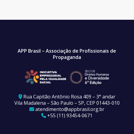
APP Brasil – Associação de Profissionais de
Propaganda
Rua Capitão Antônio Rosa 409 – 3° andar
Vila Madalena – São Paulo – SP, CEP 01443-010
atendimento@appbrasil.org.br
+55 (11) 93454-0671