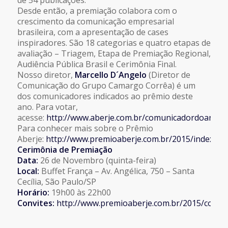
Desde então, a premiação colabora com o
crescimento da comunicação empresarial
brasileira, com a apresentação de cases
inspiradores. São 18 categorias e quatro etapas de
avaliação – Triagem, Etapa de Premiação Regional,
Audiência Pública Brasil e Cerimônia Final.
Nosso diretor,
Marcello D´Angelo
(Diretor de
Comunicação do Grupo Camargo Corrêa) é um
dos comunicadores indicados ao prêmio deste
ano. Para votar,
acesse:
http://www.aberje.com.br/comunicadordoano.a
Para conhecer mais sobre o Prêmio
Aberje:
http://www.premioaberje.com.br/2015/index.ph
Cerimônia de Premiação
Data:
26 de Novembro (quinta-feira)
Local:
Buffet França – Av. Angélica, 750 – Santa
Cecília, São Paulo/SP
Horário:
19h00 às 22h00
Convites:
http://www.premioaberje.com.br/2015/convit