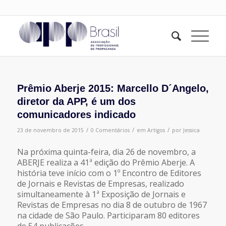
Prêmio Aberje 2015: Marcello D´Angelo,
diretor da APP, é um dos
comunicadores indicado
/
/
/
23 de novembro de 2015
0 Comentários
em
Artigos
por
Jessica
Na próxima quinta-feira, dia 26 de novembro, a
ABERJE realiza a 41ª edição do Prêmio Aberje. A
história teve início com o 1º Encontro de Editores
de Jornais e Revistas de Empresas, realizado
simultaneamente à 1ª Exposição de Jornais e
Revistas de Empresas no dia 8 de outubro de 1967
na cidade de São Paulo. Participaram 80 editores
de 54 publicações.