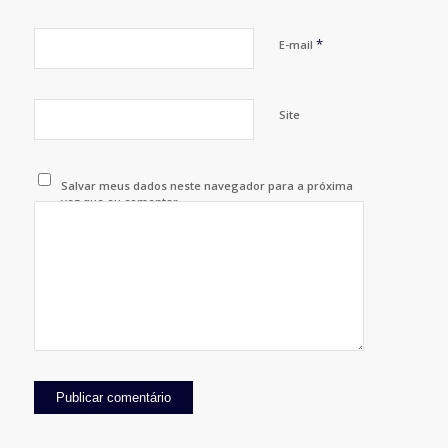
*
E-mail
Site
Salvar meus dados neste navegador para a próxima
vez que eu comentar.