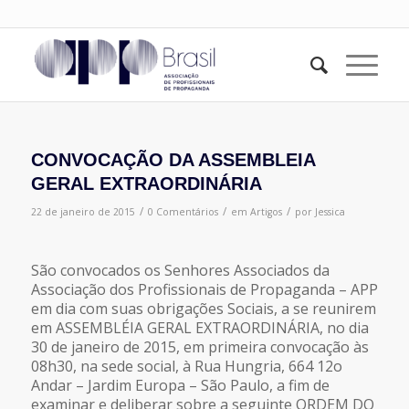
CONVOCAÇÃO DA ASSEMBLEIA
GERAL EXTRAORDINÁRIA
/
/
/
22 de janeiro de 2015
0 Comentários
em
Artigos
por
Jessica
São convocados os Senhores Associados da
Associação dos Profissionais de Propaganda – APP
em dia com suas obrigações Sociais, a se reunirem
em ASSEMBLÉIA GERAL EXTRAORDINÁRIA, no dia
30 de janeiro de 2015, em primeira convocação às
08h30, na sede social, à Rua Hungria, 664 12o
Andar – Jardim Europa – São Paulo, a fim de
examinar e deliberar sobre a seguinte ORDEM DO