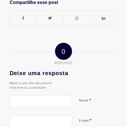
Compartilhe esse post
0
RESPOSTAS
Deixe uma resposta
Want to join the discussion?
Feel free to contribute!
*
Nome
*
E-mail