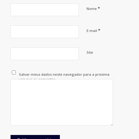
*
Nome
*
E-mail
Site
Salvar meus dados neste navegador para a próxima
vez que eu comentar.