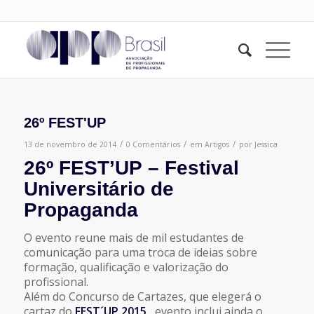
26º FEST'UP
/
/
/
13 de novembro de 2014
0 Comentários
em
Artigos
por
Jessica
26º FEST’UP – Festival
Universitário de
Propaganda
O evento reune mais de mil estudantes de
comunicação para uma troca de ideias sobre
formação, qualificação e valorização do
profissional.
Além do Concurso de Cartazes, que elegerá o
cartaz do
FEST´UP 2015
, evento inclui ainda o