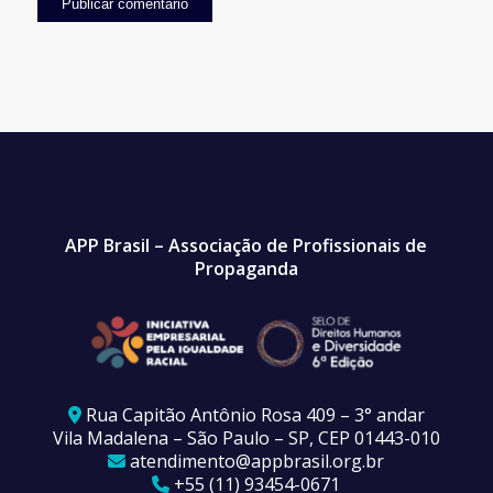
APP Brasil – Associação de Profissionais de
Propaganda
Rua Capitão Antônio Rosa 409 – 3° andar
Vila Madalena – São Paulo – SP, CEP 01443-010
atendimento@appbrasil.org.br
+55 (11) 93454-0671