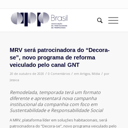
MRV será patrocinadora do “Decora-
se”, novo programa de reforma
veiculado pelo canal GNT
/
/
/
20 de outubro de 2020
0 Comentários
em
Artigos
,
Mídia
por
Jessica
Remodelada, temporada terá um formato
diferente e apresentará nova campanha
institucional da companhia com foco em
Sustentabilidade e Responsabilidade Social
A MRV, plataforma líder em soluções habitacionais, será
patrocinadora do “Decora-se”, novo programa veiculado pelo