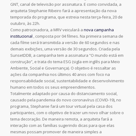
GNT, canal de televisão por assinatura. E como convidada, a
arquiteta Stephanie Ribeiro fará a apresentação da nova
temporada do programa, que estreia nesta terça-feira, 20 de
outubro, às 22h.
Como patrocinadora, a MRV veiculará a
nova campanha
institucional
, composta por 04 filmes. Na primeira semana de
cada filme será transmitida a versão de 60 segundos e nas
demais exibições, uma versão de 30 segundos. Criada pela
SunsetDDB, a campanha tem a assinatura “O mundo está em
construção”, e trata do tema ESG (sigla em inglês para Meio
Ambiente, Social e Governança). O objetivo é ressaltar as
ações da companhia nos últimos 40 anos com foco na
responsabilidade social, sustentabilidade e desenvolvimento
humano em todos os seus empreendimentos.
Totalmente adaptado por causa do distanciamento social,
causado pela pandemia do novo coronavírus (COVID-19), no
programa, Stephanie fará um tour virtual pela casa dos
participantes, com o objetivo de trazer um novo olhar sobre o
tema decoração. De maneira remota, a arquiteta fará a
interação com as famílias sugerindo dicas para que elas
mesmas possam promover de maneira simples a