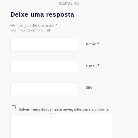
RESPOSTAS
Deixe uma resposta
Want to join the discussion?
Feel free to contribute!
*
Nome
*
E-mail
Site
Salvar meus dados neste navegador para a próxima
vez que eu comentar.