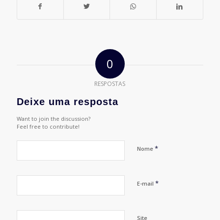
0
RESPOSTAS
Deixe uma resposta
Want to join the discussion?
Feel free to contribute!
*
Nome
*
E-mail
Site