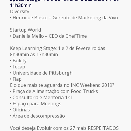
11h30min
Diversity
• Henrique Bosco – Gerente de Marketing da Vivo
Startup World
• Daniella Mello – CEO da ChefTime
Keep Learning Stage: 1 e 2 de Fevereiro das
8h30min às 17h30min
• Boldfy
• Fecap
• Universidade de Pittsburgh
• Fiap
E o que mais te aguarda no INC Weekend 2019?
• Praça de Alimentação com Food Trucks
• Consultoria e Mentoria 1×1
• Espaço para Meetings
• Oficinas
• Área de descompressão
Você deseja Evoluir com os 27 mais RESPEITADOS