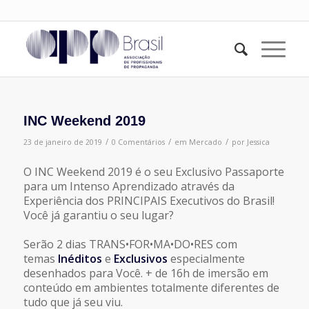
INC Weekend 2019
/
/
/
23 de janeiro de 2019
0 Comentários
em
Mercado
por
Jessica
O INC Weekend 2019 é o seu Exclusivo Passaporte
para um Intenso Aprendizado através da
Experiência dos PRINCIPAIS Executivos do Brasil!
Você já garantiu o seu lugar?
Serão 2 dias TRANS•FOR•MA•DO•RES com
temas
Inéditos
e
Exclusivos
especialmente
desenhados para Você. + de 16h de imersão em
conteúdo em ambientes totalmente diferentes de
tudo que já seu viu.