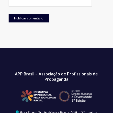
APP Brasil – Associação de Profissionais de
Propaganda
Rua Capitão Antônio Rosa 409 – 3° andar