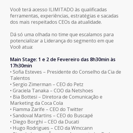
Você terá acesso ILIMITADO às qualificadas
ferramentas, experiências, estratégias e sacadas
dos mais respeitados CEOs da atualidade.
Dá só uma olhada no time que escalamos para
potencializar a Liderança do segmento em que
Você atua:
Main Stage: 1 e 2 de Fevereiro das 8h30min às
17h30min
• Sofia Esteves – Presidente do Conselho da Cia de
Talentos
• Sergio Zimerman – CEO do Petz
• Graciela Tanaka – COO da Netshoes
• Bia Bottesi – Diretora de Comunicação e
Marketing da Coca Cola
• Fiamma Zarife – CEO do Twitter
• Sandoval Martins – CEO do Buscapé
• Diego Borghi – CEO da Ducati
• Hugo Rodrigues – CEO da Wmccann