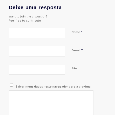
Deixe uma resposta
Want to join the discussion?
Feel free to contribute!
*
Nome
*
E-mail
Site
Salvar meus dados neste navegador para a próxima
vez que eu comentar.