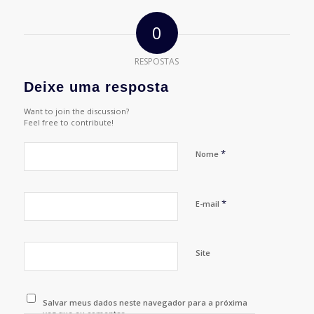
0
RESPOSTAS
Deixe uma resposta
Want to join the discussion?
Feel free to contribute!
*
Nome
*
E-mail
Site
Salvar meus dados neste navegador para a próxima
vez que eu comentar.