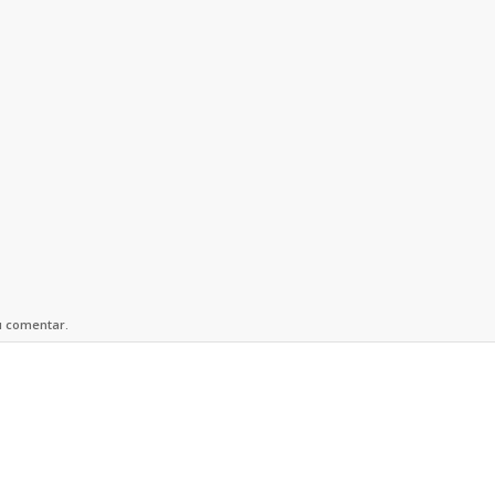
u comentar.