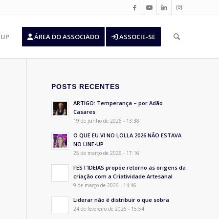
’UP
ÁREA DO ASSOCIADO
ASSOCIE-SE
POSTS RECENTES
ARTIGO: Temperança – por Adão
Casares
19 de junho de 2026 - 13:38
O QUE EU VI NO LOLLA 2026 NÃO ESTAVA
NO LINE-UP
25 de março de 2026 - 17:16
FEST’IDEIAS propõe retorno às origens da
criação com a Criatividade Artesanal
9 de março de 2026 - 14:46
Liderar não é distribuir o que sobra
24 de fevereiro de 2026 - 15:54