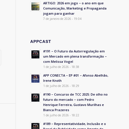
ARTIGO: 2026 em jogo – o ano em que
Comunicação, Marketing e Propaganda
jogam para ganhar
7 de janeiro de 2026 - 19:04
APPCAST
#191 – O Futuro da Autorregulação em
um Mercado em plena transformação –
com Melissa Vogel
1 de julho de 2026 - 18:38
APP CONECTA – EP #01 – Afonso Abelhão,
Irene Knoth
1 de julho de 2026 - 18:29
#190 – Concurso de TCC 2025: De olho no
futuro do mercado – com Pedro
Henrique Ferreira, Gustavo Murilhas e
Bianca Prazeres
1 de julho de 2026 - 18:22
#189 – Representatividade, Inclusão e o
Papel da Publicidade como Agente de