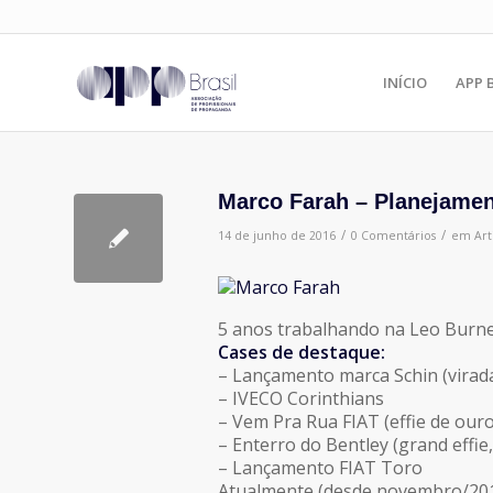
INÍCIO
APP 
Marco Farah – Planejamen
/
/
14 de junho de 2016
0 Comentários
em
Art
5 anos trabalhando na Leo Burnet
Cases de destaque:
– Lançamento marca Schin (virad
– IVECO Corinthians
– Vem Pra Rua FIAT (effie de our
– Enterro do Bentley (grand effie
– Lançamento FIAT Toro
Atualmente (desde novembro/2015)