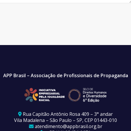
APP Brasil – Associação de Profissionais de Propaganda
Rua Capitão Antônio Rosa 409 – 3° andar
Vila Madalena – São Paulo – SP, CEP 01443-010
atendimento@appbrasil.org.br