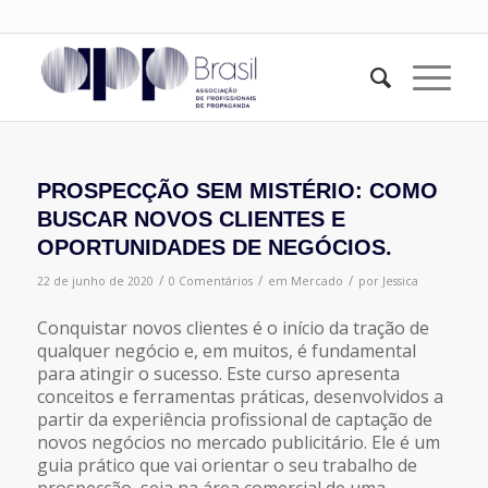
PROSPECÇÃO SEM MISTÉRIO: COMO
BUSCAR NOVOS CLIENTES E
OPORTUNIDADES DE NEGÓCIOS.
/
/
/
22 de junho de 2020
0 Comentários
em
Mercado
por
Jessica
Conquistar novos clientes é o início da tração de
qualquer negócio e, em muitos, é fundamental
para atingir o sucesso. Este curso apresenta
conceitos e ferramentas práticas, desenvolvidos a
partir da experiência profissional de captação de
novos negócios no mercado publicitário. Ele é um
guia prático que vai orientar o seu trabalho de
prospecção, seja na área comercial de uma