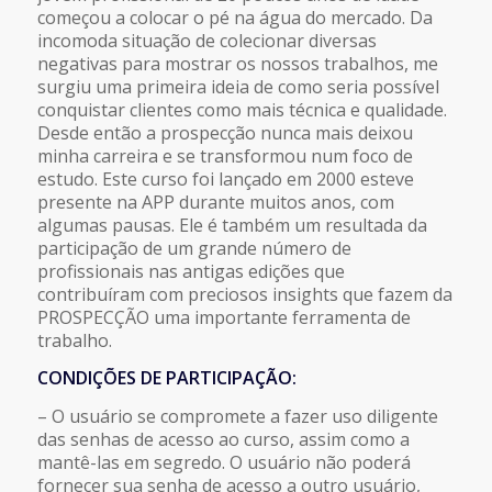
começou a colocar o pé na água do mercado. Da
incomoda situação de colecionar diversas
negativas para mostrar os nossos trabalhos, me
surgiu uma primeira ideia de como seria possível
conquistar clientes como mais técnica e qualidade.
Desde então a prospecção nunca mais deixou
minha carreira e se transformou num foco de
estudo. Este curso foi lançado em 2000 esteve
presente na APP durante muitos anos, com
algumas pausas. Ele é também um resultada da
participação de um grande número de
profissionais nas antigas edições que
contribuíram com preciosos insights que fazem da
PROSPECÇÃO uma importante ferramenta de
trabalho.
CONDIÇÕES DE PARTICIPAÇÃO:
– O usuário se compromete a fazer uso diligente
das senhas de acesso ao curso, assim como a
mantê-las em segredo. O usuário não poderá
fornecer sua senha de acesso a outro usuário,