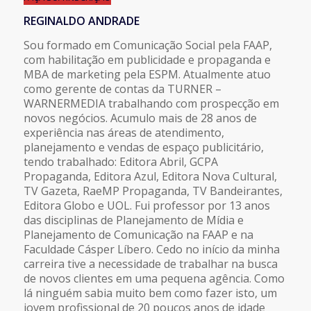
REGINALDO ANDRADE
Sou formado em Comunicação Social pela FAAP,
com habilitação em publicidade e propaganda e
MBA de marketing pela ESPM. Atualmente atuo
como gerente de contas da TURNER –
WARNERMEDIA trabalhando com prospecção em
novos negócios. Acumulo mais de 28 anos de
experiência nas áreas de atendimento,
planejamento e vendas de espaço publicitário,
tendo trabalhado: Editora Abril, GCPA
Propaganda, Editora Azul, Editora Nova Cultural,
TV Gazeta, RaeMP Propaganda, TV Bandeirantes,
Editora Globo e UOL. Fui professor por 13 anos
das disciplinas de Planejamento de Mídia e
Planejamento de Comunicação na FAAP e na
Faculdade Cásper Líbero. Cedo no início da minha
carreira tive a necessidade de trabalhar na busca
de novos clientes em uma pequena agência. Como
lá ninguém sabia muito bem como fazer isto, um
jovem profissional de 20 poucos anos de idade