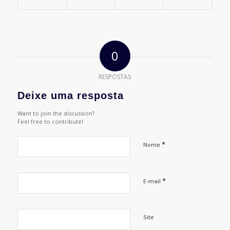
0
RESPOSTAS
Deixe uma resposta
Want to join the discussion?
Feel free to contribute!
*
Nome
*
E-mail
Site