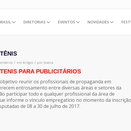
BRASIL
DIRETORIAS
EVENTOS
NOVIDADES
FEST
 TÊNIS
/
/
entários
em
Artigos
por
Jessica
 TENIS PARA PUBLICITÁRIOS
bjetivo reunir os profissionais de propaganda em
erecem entrosamento entre diversas áreas e setores da
o participar todo e qualquer profissional da área de
que informe o vínculo empregatício no momento da inscrição
sputadas de 08 a 30 de julho de 2017.