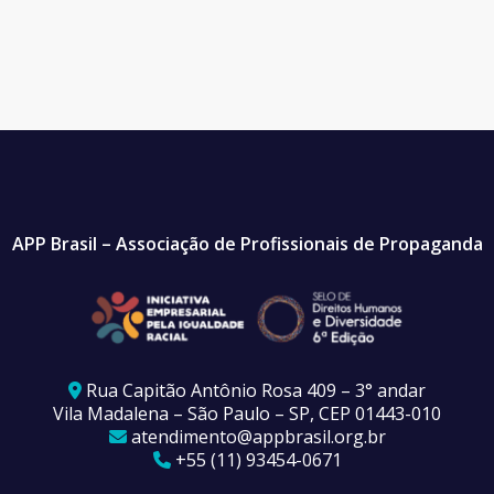
APP Brasil – Associação de Profissionais de Propaganda
Rua Capitão Antônio Rosa 409 – 3° andar
Vila Madalena – São Paulo – SP, CEP 01443-010
atendimento@appbrasil.org.br
+55 (11) 93454-0671