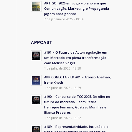
ARTIGO: 2026 em jogo – o ano em que
Comunicação, Marketing e Propaganda
jogam para ganhar
7 de janeiro de 2026 - 19:04
APPCAST
#191 – O Futuro da Autorregulação em
um Mercado em plena transformação –
com Melissa Vogel
1 de julho de 2026 - 18:38
APP CONECTA – EP #01 – Afonso Abelhão,
Irene Knoth
1 de julho de 2026 - 18:29
#190 – Concurso de TCC 2025: De olho no
futuro do mercado – com Pedro
Henrique Ferreira, Gustavo Murilhas e
Bianca Prazeres
1 de julho de 2026 - 18:22
#189 – Representatividade, Inclusão e o
Papel da Publicidade como Agente de