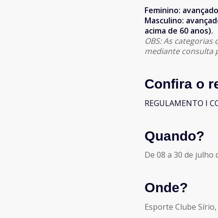
Feminino: avançado,
Masculino: avançado
acima de 60 anos).
OBS: As categorias 
mediante consulta p
Confira o 
REGULAMENTO I CO
Quando?
De 08 a 30 de julho
Onde?
Esporte Clube Sírio,