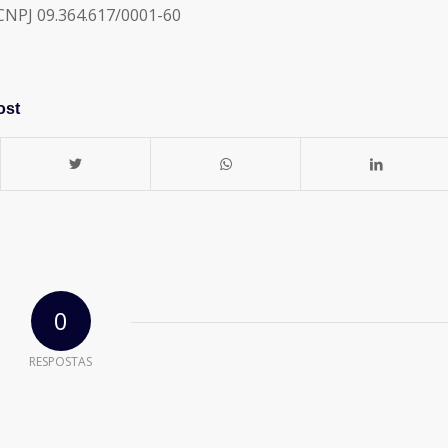
NPJ 09.364.617/0001-60
ost
0
RESPOSTAS