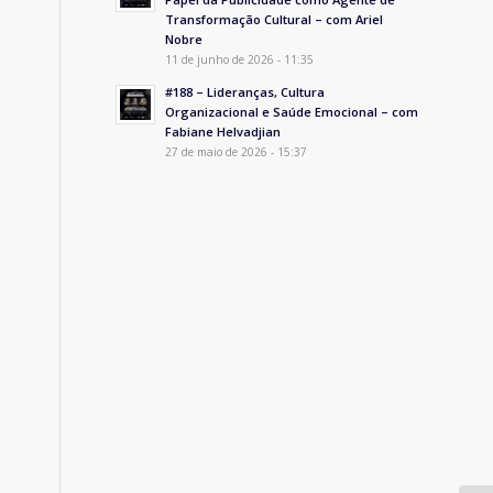
Transformação Cultural – com Ariel
Nobre
11 de junho de 2026 - 11:35
#188 – Lideranças, Cultura
Organizacional e Saúde Emocional – com
Fabiane Helvadjian
27 de maio de 2026 - 15:37