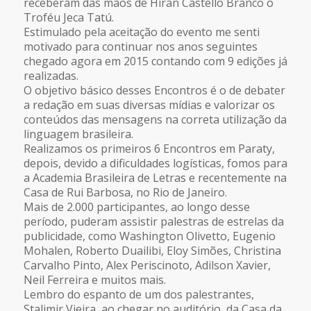
receberam das mãos de Hiran Castello Branco o
Troféu Jeca Tatú.
Estimulado pela aceitação do evento me senti
motivado para continuar nos anos seguintes
chegado agora em 2015 contando com 9 edições já
realizadas.
O objetivo básico desses Encontros é o de debater
a redação em suas diversas mídias e valorizar os
conteúdos das mensagens na correta utilização da
linguagem brasileira.
Realizamos os primeiros 6 Encontros em Paraty,
depois, devido a dificuldades logísticas, fomos para
a Academia Brasileira de Letras e recentemente na
Casa de Rui Barbosa, no Rio de Janeiro.
Mais de 2.000 participantes, ao longo desse
período, puderam assistir palestras de estrelas da
publicidade, como Washington Olivetto, Eugenio
Mohalen, Roberto Duailibi, Eloy Simões, Christina
Carvalho Pinto, Alex Periscinoto, Adilson Xavier,
Neil Ferreira e muitos mais.
Lembro do espanto de um dos palestrantes,
Stalimir Vieira, ao chegar no auditório da Casa da