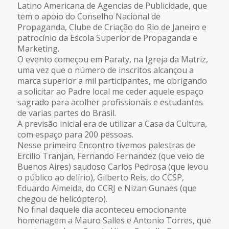
Latino Americana de Agencias de Publicidade, que
tem o apoio do Conselho Nacional de
Propaganda, Clube de Criação do Rio de Janeiro e
patrocínio da Escola Superior de Propaganda e
Marketing.
O evento começou em Paraty, na Igreja da Matriz,
uma vez que o número de inscritos alcançou a
marca superior a mil participantes, me obrigando
a solicitar ao Padre local me ceder aquele espaço
sagrado para acolher profissionais e estudantes
de varias partes do Brasil.
A previsão inicial era de utilizar a Casa da Cultura,
com espaço para 200 pessoas.
Nesse primeiro Encontro tivemos palestras de
Ercilio Tranjan, Fernando Fernandez (que veio de
Buenos Aires) saudoso Carlos Pedrosa (que levou
o público ao delírio), Gilberto Reis, do CCSP,
Eduardo Almeida, do CCRJ e Nizan Gunaes (que
chegou de helicóptero).
No final daquele dia aconteceu emocionante
homenagem a Mauro Salles e Antonio Torres, que