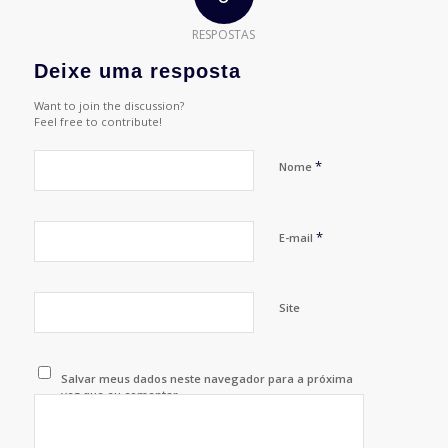
RESPOSTAS
Deixe uma resposta
Want to join the discussion?
Feel free to contribute!
*
Nome
*
E-mail
Site
Salvar meus dados neste navegador para a próxima
vez que eu comentar.