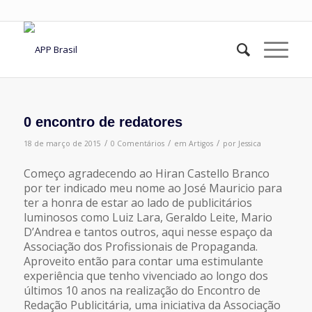
0 encontro de redatores
/
/
/
18 de março de 2015
0 Comentários
em
Artigos
por
Jessica
Começo agradecendo ao Hiran Castello Branco
por ter indicado meu nome ao José Mauricio para
ter a honra de estar ao lado de publicitários
luminosos como Luiz Lara, Geraldo Leite, Mario
D’Andrea e tantos outros, aqui nesse espaço da
Associação dos Profissionais de Propaganda.
Aproveito então para contar uma estimulante
experiência que tenho vivenciado ao longo dos
últimos 10 anos na realização do Encontro de
Redação Publicitária, uma iniciativa da Associação