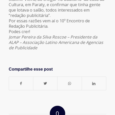
Cultura, em Paraty, e confirmar que tinha gente
que lotava o salão, todos interessados em
“redação publicitária”.
Por essas razões vem aí o 10º Encontro de
Redação Publicitária.
Podes crer!
Jomar Pereira da Silva Roscoe –
Presidente da
ALAP – Associação Latino Americana de Agencias
de Publicidade
Compartilhe esse post
0