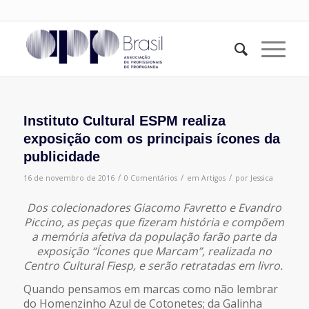
Instituto Cultural ESPM realiza
exposição com os principais ícones da
publicidade
/
/
/
16 de novembro de 2016
0 Comentários
em
Artigos
por
Jessica
Dos colecionadores Giacomo Favretto e Evandro
Piccino, as peças que fizeram história e compõem
a memória afetiva da população farão parte da
exposição “Ícones que Marcam”, realizada no
Centro Cultural Fiesp, e serão retratadas em livro.
Quando pensamos em marcas como não lembrar
do Homenzinho Azul de Cotonetes; da Galinha