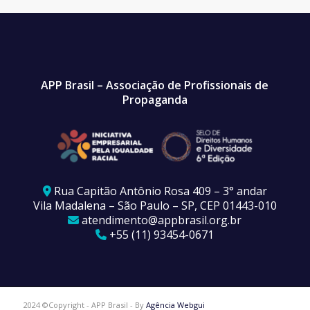
APP Brasil – Associação de Profissionais de
Propaganda
Rua Capitão Antônio Rosa 409 – 3° andar
Vila Madalena – São Paulo – SP, CEP 01443-010
atendimento@appbrasil.org.br
+55 (11) 93454-0671
2024 ©Copyright - APP Brasil - By
Agência Webgui