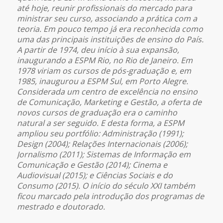
até hoje, reunir profissionais do mercado para
ministrar seu curso, associando a prática com a
teoria. E
m pouco tempo já era reconhecida como
uma das principais instituições de ensino do País
.
A partir de 1974, deu início à sua expansão,
inaugurando a ESPM Rio, no Rio de Janeiro. Em
1978 viriam os cursos de pós-graduação e, em
1985, inaugurou a ESPM Sul, em Porto Alegre.
Considerada um centro de excelência no ensino
de Comunicação, Marketing e Gestão, a oferta de
novos cursos de graduação era o caminho
natural a ser seguido. E desta forma, a ESPM
ampliou seu portfólio: Administração (1991);
Design (2004); Relações Internacionais (2006);
Jornalismo (2011); Sistemas de Informação em
Comunicação e Gestão (2014); Cinema e
Audiovisual (2015); e Ciências Sociais e do
Consumo (2015). O início do século XXI também
ficou marcado pela introdução dos programas de
mestrado e doutorado.