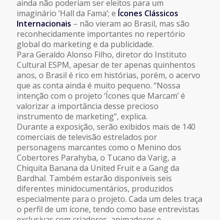
ainda não poderiam ser eleitos para um
imaginário ‘Hall da Fama’; e
Ícones Clássicos
Internacionais
– não vieram ao Brasil, mas são
reconhecidamente importantes no repertório
global do marketing e da publicidade.
Para Geraldo Alonso Filho, diretor do Instituto
Cultural ESPM, apesar de ter apenas quinhentos
anos, o Brasil é rico em histórias, porém, o acervo
que as conta ainda é muito pequeno. “Nossa
intenção com o projeto ‘Ícones que Marcam’ é
valorizar a importância desse precioso
instrumento de marketing”, explica.
Durante a exposição, serão exibidos mais de 140
comerciais de televisão estrelados por
personagens marcantes como o Menino dos
Cobertores Parahyba, o Tucano da Varig, a
Chiquita Banana da United Fruit e a Gang da
Bardhal. Também estarão disponíveis seis
diferentes minidocumentários, produzidos
especialmente para o projeto. Cada um deles traça
o perfil de um ícone, tendo como base entrevistas
exclusivas com criadores, animadores e