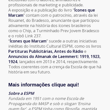
profissionais de marketing e publicidade.
A exposição e a publicação do livro “
Ícones que
Marcam
” contam com o patrocínio, através da lei
Rouanet, do Bradesco, anunciante que participou
ativamente na história dos ícones brasileiros
como o Chip, a Turminhado Prev Jovem Bradesco
e o robô Link 237.
“
Ícones que Marcam
” sucede a outras iniciativas
inéditas do Instituto Cultural ESPM, como os livros
Partituras Publicitárias, Antes do Rádio
e
Annuncios do Almanak de Laemmert: 1919, 1923,
1924
, lançados em 2013 e 2014, respectivamente.
Todos coerentes com a crença da Escola de que há
história em seu futuro.
Mais informações clique aqui!
Sobre a ESPM
Fundada em 1951 com o nome Escola de
Propaganda do MASP e sob o slogan ‘Ensina
quem faz’, a ESPM tinha como filosofia, mantida