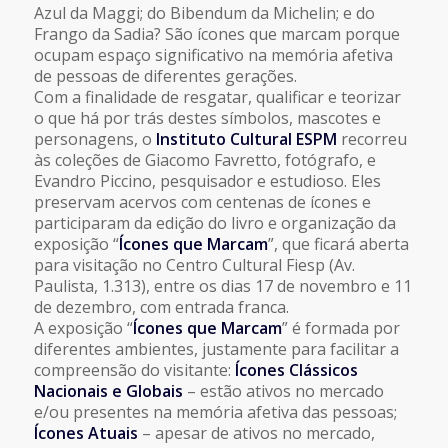
Azul da Maggi; do Bibendum da Michelin; e do
Frango da Sadia? São ícones que marcam porque
ocupam espaço significativo na memória afetiva
de pessoas de diferentes gerações.
Com a finalidade de resgatar, qualificar e teorizar
o que há por trás destes símbolos, mascotes e
personagens, o
Instituto Cultural ESPM
recorreu
às coleções de Giacomo Favretto, fotógrafo, e
Evandro Piccino, pesquisador e estudioso. Eles
preservam acervos com centenas de ícones e
participaram da edição do livro e organização da
exposição “
Ícones que Marcam
”, que ficará aberta
para visitação no Centro Cultural Fiesp (Av.
Paulista, 1.313), entre os dias 17 de novembro e 11
de dezembro, com entrada franca.
A exposição “
Ícones que Marcam
” é formada por
diferentes ambientes, justamente para facilitar a
compreensão do visitante:
Ícones Clássicos
Nacionais e Globais
– estão ativos no mercado
e/ou presentes na memória afetiva das pessoas;
Ícones Atuais
– apesar de ativos no mercado,