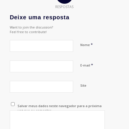
RESPOSTAS
Deixe uma resposta
Want to join the discussion?
Feel free to contribute!
*
Nome
*
E-mail
Site
Salvar meus dados neste navegador para a próxima
vez que eu comentar.