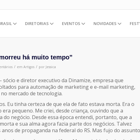
BRASIL
DIRETORIAS
EVENTOS
NOVIDADES
FEST
morreu há muito tempo”
/
/
ntários
em
Artigos
por
Jessica
– sócio e diretor executivo da Dinamize, empresa que
oltados para automação de marketing e e-mail marketing,
 no mercado de tecnologia.
. Eu tinha certeza de que ela de fato estava morta. Era o
era pequeno. Me criei, desde criança, ouvindo que a
 do negócio. Desde essa época entendi, portanto, que a
orta e sua alma agora fazia parte dos negócios. Talvez
is anos de propaganda na federal do RS. Mas fujo do assunto