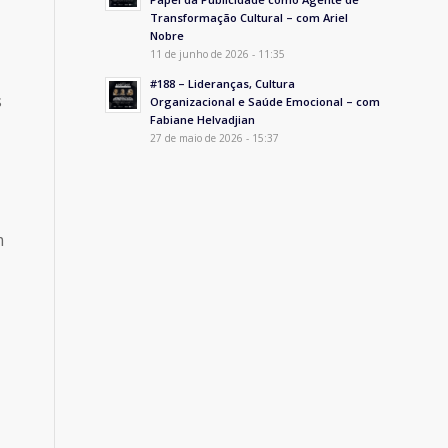
Transformação Cultural – com Ariel
Nobre
11 de junho de 2026 - 11:35
#188 – Lideranças, Cultura
s
Organizacional e Saúde Emocional – com
Fabiane Helvadjian
27 de maio de 2026 - 15:37
m