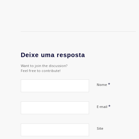
Deixe uma resposta
Want to join the discussion?
Feel free to contribute!
*
Nome
*
E-mail
Site