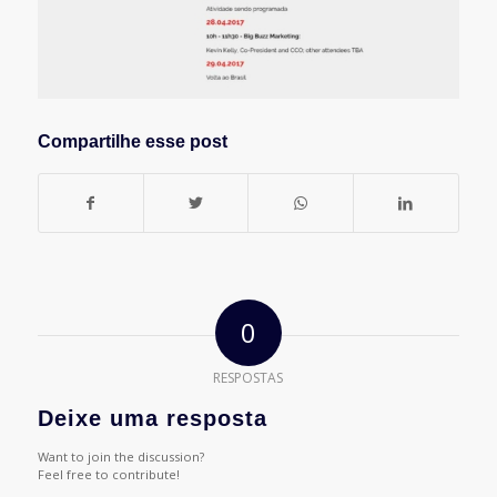
Compartilhe esse post
0
RESPOSTAS
Deixe uma resposta
Want to join the discussion?
Feel free to contribute!