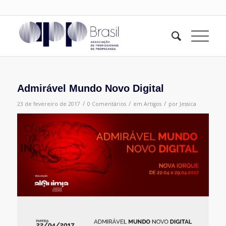
Admirável Mundo Novo Digital
/
/
/
23 de fevereiro de 2017
0 Comentários
em
Artigos
por
Jessica