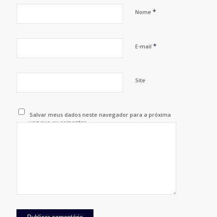
*
Nome
*
E-mail
Site
Salvar meus dados neste navegador para a próxima
vez que eu comentar.