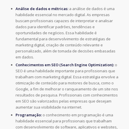
Análise de dados e métricas:
a análise de dados é uma
habilidade essencial no
mercado digital. As empresas
buscam profissionais capazes de interpretar e analisar
dados para identificar padrões, tendências e
oportunidades de negócios. Essa
habilidade é
fundamental para desenvolvimento de estratégias de
marketing digital,
criação de conteúdo relevante e
personalizado, além de tomada de decisões
embasadas
em dados.
Conhecimentos em SEO (Search Engine Optimization):
o
SEO é uma habilidade
importante para profissionais que
trabalham com marketing digital. Essa estratégia
envolve a
otimização de conteúdo para motores de busca, como o
Google, a fim de
melhorar o ranqueamento de um site nos
resultados de pesquisa. Profissionais com
conhecimentos
em SEO são valorizados pelas empresas que desejam
aumentar sua
visibilidade na internet.
Programação:
o conhecimento em programação é uma
habilidade essencial para
profissionais que trabalham
com desenvolvimento de software, aplicativos e websites,