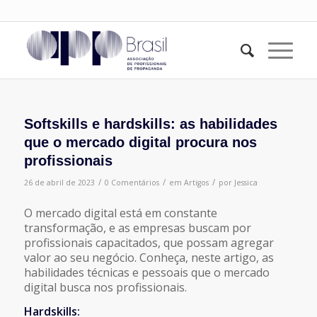
Softskills e hardskills: as habilidades
que o mercado digital procura nos
profissionais
/
/
/
26 de abril de 2023
0 Comentários
em
Artigos
por
Jessica
O mercado digital está em constante
transformação, e as empresas buscam por
profissionais capacitados, que possam agregar
valor ao seu negócio. Conheça, neste artigo, as
habilidades técnicas e pessoais que o mercado
digital busca nos profissionais.
Hardskills: