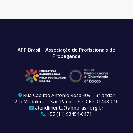
APP Brasil – Associação de Profissionais de
Propaganda
Rua Capitão Antônio Rosa 409 – 3° andar
Vila Madalena – São Paulo – SP, CEP 01443-010
atendimento@appbrasil.org.br
+55 (11) 93454-0671