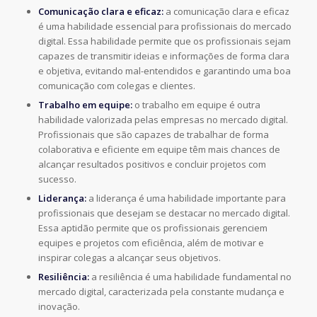
Comunicação clara e eficaz:
a comunicação clara e eficaz
é uma habilidade essencial
para profissionais do mercado
digital. Essa habilidade permite que os profissionais
sejam
capazes de transmitir ideias e informações de forma clara
e objetiva, evitando
mal-entendidos e garantindo uma boa
comunicação com colegas e clientes.
Trabalho em equipe:
o trabalho em equipe é outra
habilidade valorizada pelas
empresas no mercado digital.
Profissionais que são capazes de trabalhar de forma
colaborativa e eficiente em equipe têm mais chances de
alcançar resultados positivos
e concluir projetos com
sucesso.
Liderança:
a liderança é uma habilidade importante para
profissionais que desejam se
destacar no mercado digital.
Essa aptidão permite que os profissionais gerenciem
equipes e projetos com eficiência, além de motivar e
inspirar colegas a alcançar seus
objetivos.
Resiliência:
a resiliência é uma habilidade fundamental no
mercado digital,
caracterizada pela constante mudança e
inovação.