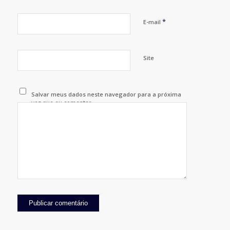
*
E-mail
Site
Salvar meus dados neste navegador para a próxima
vez que eu comentar.