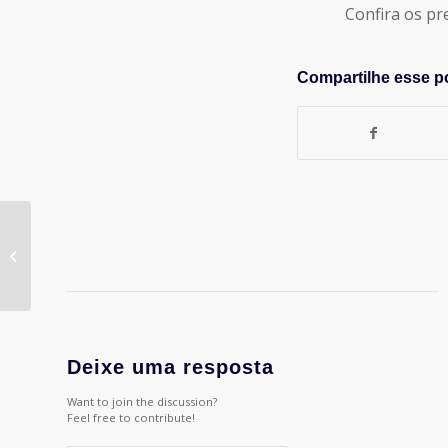
Confira os premia
Compartilhe esse p
A importância do Golfe
nos Negócios
Deixe uma resposta
Want to join the discussion?
Feel free to contribute!