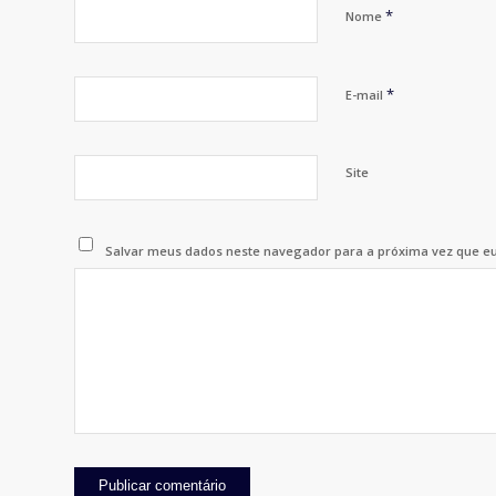
*
Nome
*
E-mail
Site
Salvar meus dados neste navegador para a próxima vez que e