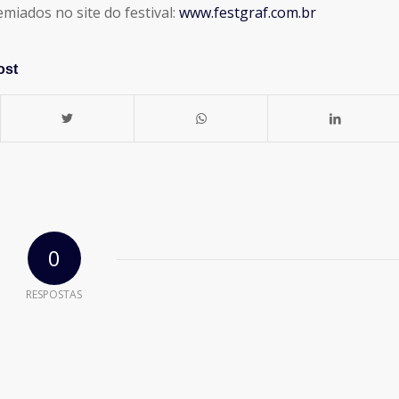
dos no site do festival:
www.festgraf.com.br
ost
0
RESPOSTAS