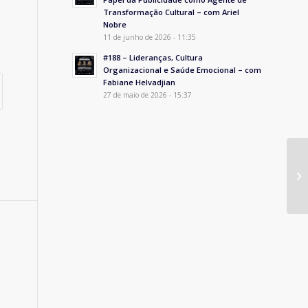
Transformação Cultural – com Ariel
Nobre
11 de junho de 2026 - 11:35
#188 – Lideranças, Cultura
Organizacional e Saúde Emocional – com
Fabiane Helvadjian
27 de maio de 2026 - 15:37