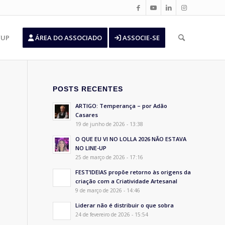
’UP
ÁREA DO ASSOCIADO
ASSOCIE-SE
POSTS RECENTES
ARTIGO: Temperança – por Adão
Casares
19 de junho de 2026 - 13:38
O QUE EU VI NO LOLLA 2026 NÃO ESTAVA
NO LINE-UP
25 de março de 2026 - 17:16
FEST’IDEIAS propõe retorno às origens da
criação com a Criatividade Artesanal
9 de março de 2026 - 14:46
Liderar não é distribuir o que sobra
24 de fevereiro de 2026 - 15:54