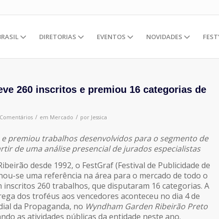
BRASIL
DIRETORIAS
EVENTOS
NOVIDADES
FEST
eve 260 inscritos e premiou 16 categorias de
/
/
 Comentários
em
Mercado
por
Jessica
u e premiou trabalhos desenvolvidos para o segmento de
rtir de uma análise presencial de jurados especialistas
ibeirão desde 1992, o FestGraf (Festival de Publicidade de
nou-se uma referência na área para o mercado de todo o
 inscritos 260 trabalhos, que disputaram 16 categorias. A
rega dos troféus aos vencedores aconteceu no dia 4 de
ial da Propaganda, no
Wyndham Garden Ribeirão Preto
ando as atividades públicas da entidade neste ano.