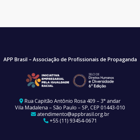
APP Brasil – Associação de Profissionais de Propaganda
Rua Capitão Antônio Rosa 409 – 3° andar
Vila Madalena – São Paulo – SP, CEP 01443-010
atendimento@appbrasil.org.br
+55 (11) 93454-0671