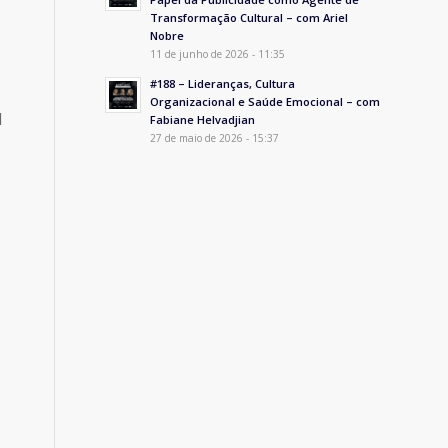
s
Transformação Cultural – com Ariel
Nobre
11 de junho de 2026 - 11:35
#188 – Lideranças, Cultura
Organizacional e Saúde Emocional – com
l
Fabiane Helvadjian
27 de maio de 2026 - 15:37