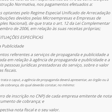
nstrução Normativa, nos pagamentos efetuados a:
cas optantes pelo Regime Especial Unificado de Arrecadação
ribuições devidos pelas Microempresas e Empresas de
les Nacional), de que trata o art. 12 da Lei Complementar
zembro de 2006, em relação às suas receitas próprias;
SITUAÇÕES ESPECÍFICAS
 Publicidade
ntos referentes a serviços de propaganda e publicidade a
ada em relação à agência de propaganda e publicidade e a
 pessoas jurídicas prestadoras do serviço, sobre o valor
s fiscais.
 trata o caput, a agência de propaganda deverá apresentar, ao órgão ou à
de cobrança, do qual deverão constar, no mínimo:
ero de inscrição no CNPJ de cada empresa emitente de nota
documento de cobrança; e
pectiva nota fiscal e o seu valor.