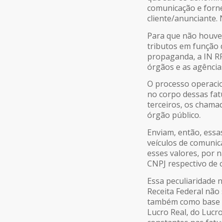
comunicação e forn
cliente/anunciante. 
Para que não houves
tributos em função 
propaganda, a IN R
órgãos e as agência
O processo operacio
no corpo dessas fatu
terceiros, os chama
órgão público.
Enviam, então, essa
veículos de comuni
esses valores, por 
CNPJ respectivo de 
Essa peculiaridade 
Receita Federal não
também como base de
Lucro Real, do Lucr