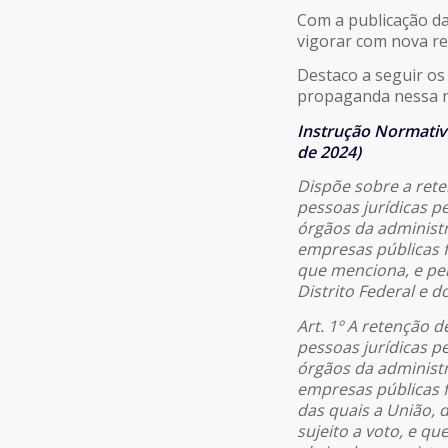
Com a publicação da
vigorar com nova re
Destaco a seguir os
propaganda nessa n
Instrução Normativa
de 2024)
Dispõe sobre a rete
pessoas jurídicas p
órgãos da administr
empresas públicas 
que menciona, e pel
Distrito Federal e d
Art. 1º A retenção 
pessoas jurídicas p
órgãos da administr
empresas públicas 
das quais a União, d
sujeito a voto, e q