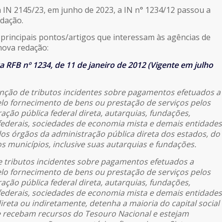
 IN 2145/23, em junho de 2023, a IN n° 1234/12 passou a
dação.
 principais pontos/artigos que interessam às agências de
ova redação:
 RFB nº 1234, de 11 de janeiro de 2012 (Vigente em julho
nção de tributos incidentes sobre pagamentos efetuados a
elo fornecimento de bens ou prestação de serviços pelos
ação pública federal direta, autarquias, fundações,
federais, sociedades de economia mista e demais entidades
os órgãos da administração pública direta dos estados, do
os municípios, inclusive suas autarquias e fundações.
de tributos incidentes sobre pagamentos efetuados a
elo fornecimento de bens ou prestação de serviços pelos
ação pública federal direta, autarquias, fundações,
federais, sociedades de economia mista e demais entidades
ireta ou indiretamente, detenha a maioria do capital social
ue recebam recursos do Tesouro Nacional e estejam