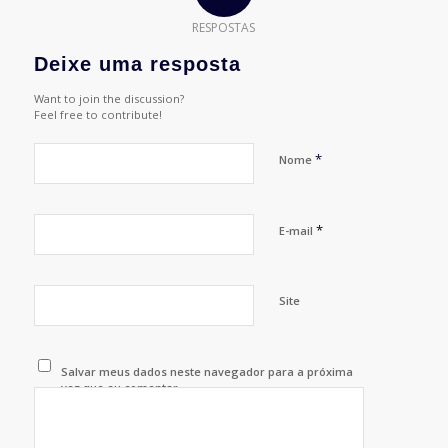
RESPOSTAS
Deixe uma resposta
Want to join the discussion?
Feel free to contribute!
*
Nome
*
E-mail
Site
Salvar meus dados neste navegador para a próxima
vez que eu comentar.