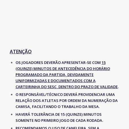
ATENÇÃO
OS JOGADORES DEVERÃO APRESENTAR-SE COM
15
(QUINZE) MINUTOS DE ANTECEDÊNCIA DO HORÁRIO
PROGRAMADO DA PARTIDA, DEVIDAMENTE
UNIFORMIZADAS E DOCUMENTADOS COM A
CARTEIRINHA DO SESC, DENTRO DO PRAZO DE VALIDADE
.
O RESPONSÁVEL/TÉCNICO DEVERÁ PROVIDENCIAR UMA
RELAÇÃO DOS ATLETAS POR ORDEM DA NUMERAÇÃO DA
CAMISA, FACILITANDO O TRABALHO DA MESA.
HAVERÁ TOLERÂNCIA DE 15 (QUINZE) MINUTOS
SOMENTE NO PRIMEIRO JOGO DE CADA RODADA.
RECOMENDAMOS O USO DE CANELEIRA, SEM A