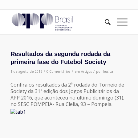
Resultados da segunda rodada da
primeira fase do Futebol Society
/
/
/
1 de agosto de 2016
0 Comentários
em
Artigos
por
Jessica
Confira os resultados da 2ª rodada do Torneio de
Society da 31ª edição dos Jogos Publicitários da
APP 2016, que aconteceu no ultimo domingo (31),
no SESC POMPEIA- Rua Clelia, 93 – Pompeia.