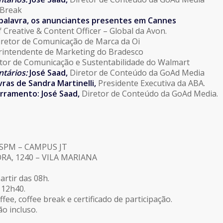
 Break
palavra, os anunciantes presentes em Cannes
ef Creative & Content Officer – Global da Avon.
Diretor de Comunicação de Marca da Oi
rintendente de Marketing do Bradesco
tor de Comunicação e Sustentabilidade do Walmart
tários:
José Saad,
Diretor de Conteúdo da GoAd Media
vras de
Sandra Martinelli,
Presidente Executiva da ABA.
rramento: José Saad
,
Diretor de Conteúdo da GoAd Media.
SPM – CAMPUS JT
A, 1240 – VILA MARIANA
artir das 08h.
 12h40.
ee, coffee break e certificado de participação.
o incluso.