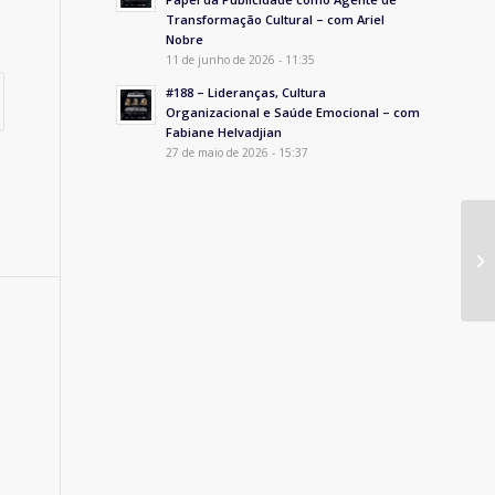
Transformação Cultural – com Ariel
Nobre
11 de junho de 2026 - 11:35
#188 – Lideranças, Cultura
Organizacional e Saúde Emocional – com
Fabiane Helvadjian
27 de maio de 2026 - 15:37