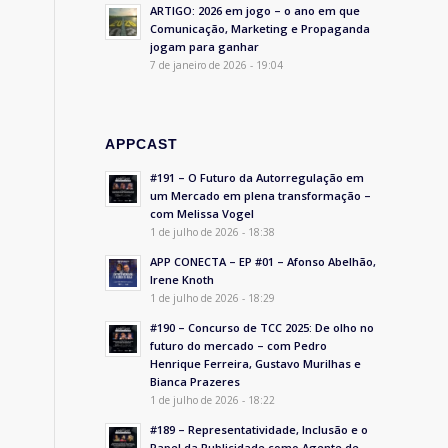
ARTIGO: 2026 em jogo – o ano em que
Comunicação, Marketing e Propaganda
jogam para ganhar
7 de janeiro de 2026 - 19:04
APPCAST
#191 – O Futuro da Autorregulação em
um Mercado em plena transformação –
com Melissa Vogel
1 de julho de 2026 - 18:38
APP CONECTA – EP #01 – Afonso Abelhão,
Irene Knoth
1 de julho de 2026 - 18:29
#190 – Concurso de TCC 2025: De olho no
futuro do mercado – com Pedro
Henrique Ferreira, Gustavo Murilhas e
Bianca Prazeres
1 de julho de 2026 - 18:22
#189 – Representatividade, Inclusão e o
Papel da Publicidade como Agente de