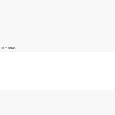
u comentar.