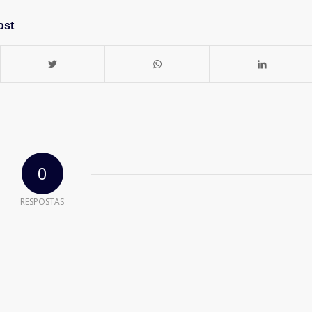
ost
0
RESPOSTAS