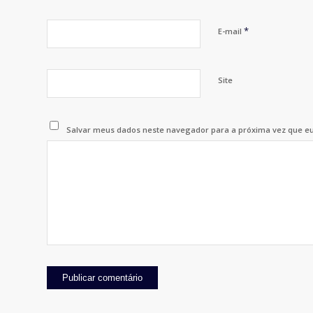
*
E-mail
Site
Salvar meus dados neste navegador para a próxima vez que e