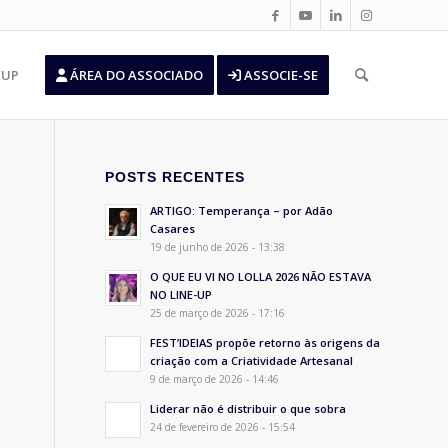
’UP
ÁREA DO ASSOCIADO
ASSOCIE-SE
POSTS RECENTES
ARTIGO: Temperança – por Adão
Casares
19 de junho de 2026 - 13:38
O QUE EU VI NO LOLLA 2026 NÃO ESTAVA
NO LINE-UP
25 de março de 2026 - 17:16
FEST’IDEIAS propõe retorno às origens da
criação com a Criatividade Artesanal
9 de março de 2026 - 14:46
Liderar não é distribuir o que sobra
24 de fevereiro de 2026 - 15:54